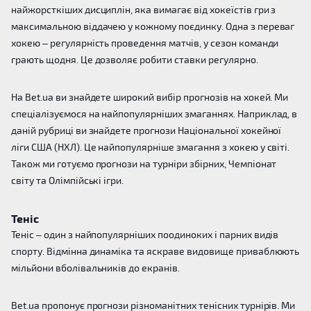
найжорсткіших дисциплін, яка вимагає від хокеїстів гри з
максимальною віддачею у кожному поєдинку. Одна з переваг
хокею – регулярність проведення матчів, у сезон команди
грають щодня. Це дозволяє робити ставки регулярно.
На Bet.ua ви знайдете широкий вибір прогнозів на хокей. Ми
спеціалізуємося на найпопулярніших змаганнях. Наприклад, в
даній рубриці ви знайдете прогнози Національної хокейної
ліги США (НХЛ). Це найпопулярніше змагання з хокею у світі.
Також ми готуємо прогнози на турніри збірних, Чемпіонат
світу та Олімпійські ігри.
Теніс
Теніс – один з найпопулярніших поодиноких і парних видів
спорту. Відмінна динаміка та яскраве видовище приваблюють
мільйони вболівальників до екранів.
Bet.ua пропонує прогнози різноманітних тенісних турнірів. Ми