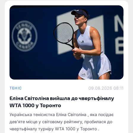
09.08.2026 08:11
ТЕНІС
Еліна Світоліна вийшла до чвертьфіналу
WTA 1000 у Торонто
Українська тенісистка Еліна Світоліна , яка посідає
дев’яте місце у світовому рейтингу, пробилася до
чвертьфіналу турніру WTA 1000 у Торонто .