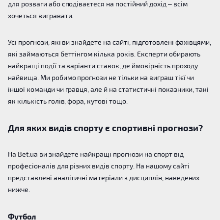
для розваги або сподіваєтеся на постійний дохід – всім
хочеться вигравати.
Усі прогнози, які ви знайдете на сайті, підготовлені фахівцями,
які займаються беттінгом кілька років. Експерти обирають
найкращі події та варіанти ставок, де ймовірність проходу
найвища. Ми робимо прогнози не тільки на виграш тієї чи
іншої команди чи гравця, але й на статистичні показники, такі
як кількість голів, фора, кутові тощо.
Для яких видів спорту є спортивні прогнози?
На Bet.ua ви знайдете найкращі прогнози на спорт від
професіоналів для різних видів спорту. На нашому сайті
представлені аналітичні матеріали з дисциплін, наведених
нижче.
Футбол