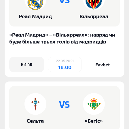
Реал Мадрид
Вільярреал
«Реал Мадрид» – «Вільярреал»: навряд чи
буде більше трьох голів від мадридців
22.05.2021
K:1.49
18:00
VS
Сельта
«Бетіс»