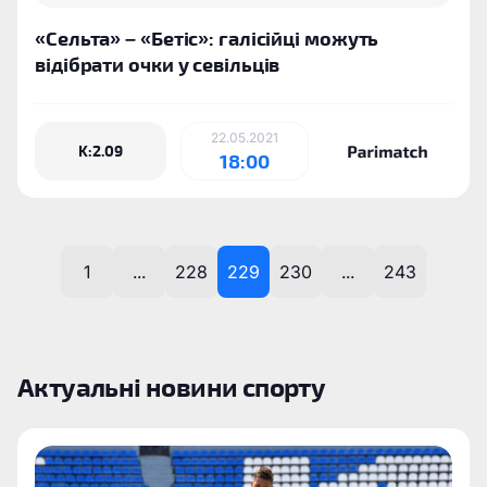
«Сельта» – «Бетіс»: галісійці можуть
відібрати очки у севільців
22.05.2021
K:2.09
18:00
1
...
228
229
230
...
243
Актуальні новини спорту