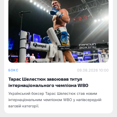
09.08.2026 10:00
БОКС
Тарас Шелестюк завоював титул
інтернаціонального чемпіона WBO
Український боксер Тарас Шелестюк став новим
інтернаціональним чемпіоном WBO у напівсередній
ваговій категорії.