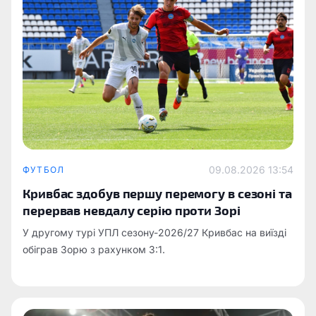
09.08.2026 13:54
ФУТБОЛ
Кривбас здобув першу перемогу в сезоні та
перервав невдалу серію проти Зорі
У другому турі УПЛ сезону-2026/27 Кривбас на виїзді
обіграв Зорю з рахунком 3:1.