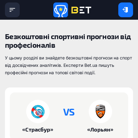
Безкоштовні спортивні прогнози від
професіоналів
У цьому розділі ви знайдете безкоштовні прогнози на спорт
від досвідчених аналітиків. Експерти Bet.ua пишуть
професійні прогнози на топові світові події.
VS
«Страсбур»
«Лорьян»