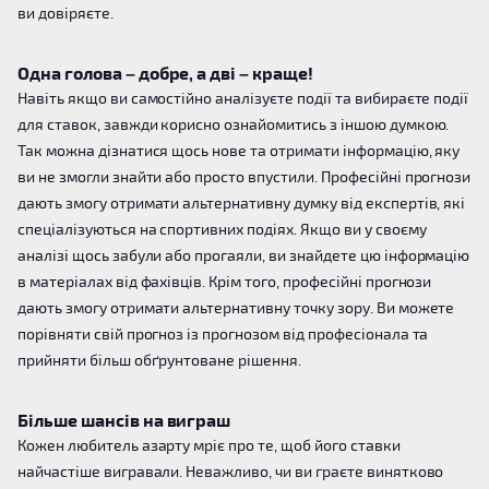
ви довіряєте.
Одна голова – добре, а дві – краще!
Навіть якщо ви самостійно аналізуєте події та вибираєте події
для ставок, завжди корисно ознайомитись з іншою думкою.
Так можна дізнатися щось нове та отримати інформацію, яку
ви не змогли знайти або просто впустили. Професійні прогнози
дають змогу отримати альтернативну думку від експертів, які
спеціалізуються на спортивних подіях. Якщо ви у своєму
аналізі щось забули або прогаяли, ви знайдете цю інформацію
в матеріалах від фахівців. Крім того, професійні прогнози
дають змогу отримати альтернативну точку зору. Ви можете
порівняти свій прогноз із прогнозом від професіонала та
прийняти більш обґрунтоване рішення.
Більше шансів на виграш
Кожен любитель азарту мріє про те, щоб його ставки
найчастіше вигравали. Неважливо, чи ви граєте винятково