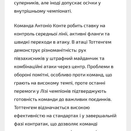
суперників, але іноді допускає осічки у
внутрішньому чемпіонаті.
Команда Антоніо Конте робить ставку на
контроль середньої лінії, активні фланги та
швидкі переходи в атаку. В атаці Тоттенгем
демонструє різноманітність: рух
півзахисників у штрафний майданчик та
комбінаційні атаки через центр. Проблеми в
обороні помітні, особливо проти команд, що
грають на високому темпі, проте останні
перемоги у Лізі чемпіонів підтверджують
готовність команди до важливих поєдинків.
Тоттенгем відзначається високою
ефективністю на стандартах і у завершальній
фазі контратак, що дозволяє команді