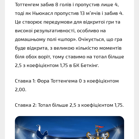
Тоттенгем забив 8 голів і пропустив лише 4,
тоді як Ньюкасл пропустив 13 м’ячів і забив 4.
Це створює передумови для відкритої гри та
високої результативності, особливо на
домашньому полі «шпор». Очікується, що гра
буде відкрита, з великою кількістю моментів
біля обох воріт, тому ставимо на тотал більше
2,5 з коефіцієнтом 1,75 в БК Беткінг.
Ставка 1: Фора Тоттенгема 0 з коефіцієнтом
2,00.
Ставка 2: Тотал більше 2,5 з коефіцієнтом 1,75.