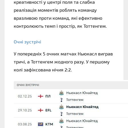
креативності у центрі поля та слабка
реалізація моментів роблять команду
вразливою проти команд, які ефективно
контролюють темп і простір, як Тоттенгем.
Очні зустрічі
У попередніх 5 очних матчах Ньюкасл виграв
тричі, а Тоттенгем жодного разу. У першому
колі зафіксована нічия 2:2.