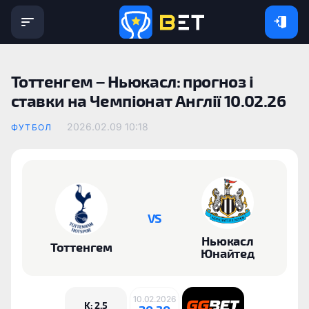
Тоттенгем – Ньюкасл: прогноз і
ставки на Чемпіонат Англії 10.02.26
2026.02.09 10:18
ФУТБОЛ
VS
Ньюкасл
Тоттенгем
Юнайтед
10.02.2026
K: 2.5