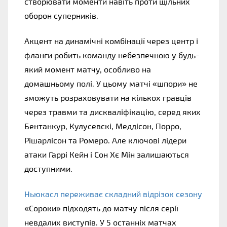
створювати моменти навіть проти щільних
оборон суперників.
Акцент на динамічні комбінації через центр і
фланги робить команду небезпечною у будь-
який момент матчу, особливо на
домашньому полі. У цьому матчі «шпори» не
зможуть розраховувати на кількох гравців
через травми та дискваліфікацію, серед яких
Бентанкур, Кулусевскі, Меддісон, Порро,
Рішарлісон та Ромеро. Але ключові лідери
атаки Гаррі Кейн і Сон Хє Мін залишаються
доступними.
Ньюкасл переживає складний відрізок сезону
«Сороки» підходять до матчу після серії
невдалих виступів. У 5 останніх матчах