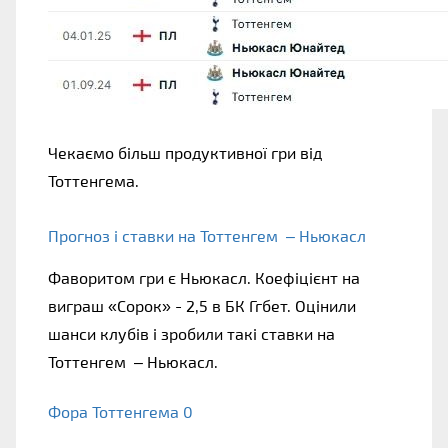
Чекаємо більш продуктивної гри від
Тоттенгема.
Прогноз і ставки на Тоттенгем – Ньюкасл
Фаворитом гри є Ньюкасл. Коефіцієнт на
виграш «Сорок» - 2,5 в БК Ггбет. Оцінили
шанси клубів і зробили такі ставки на
Тоттенгем – Ньюкасл.
Фора Тоттенгема 0