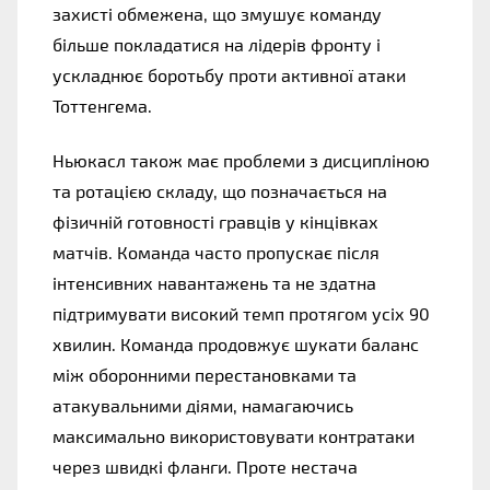
захисті обмежена, що змушує команду
більше покладатися на лідерів фронту і
ускладнює боротьбу проти активної атаки
Тоттенгема.
Ньюкасл також має проблеми з дисципліною
та ротацією складу, що позначається на
фізичній готовності гравців у кінцівках
матчів. Команда часто пропускає після
інтенсивних навантажень та не здатна
підтримувати високий темп протягом усіх 90
хвилин. Команда продовжує шукати баланс
між оборонними перестановками та
атакувальними діями, намагаючись
максимально використовувати контратаки
через швидкі фланги. Проте нестача