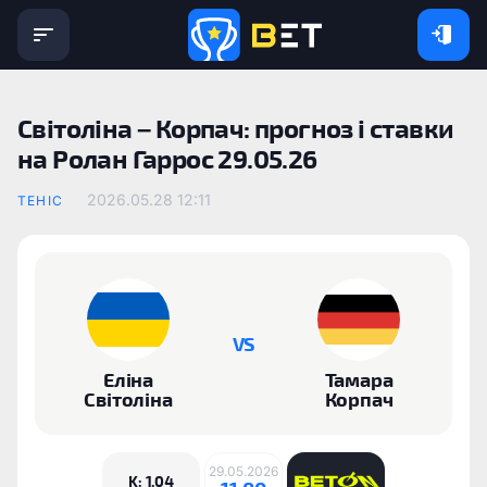
Світоліна – Корпач: прогноз і ставки
на Ролан Гаррос 29.05.26
2026.05.28 12:11
ТЕНІС
VS
Еліна
Тамара
Світоліна
Корпач
29.05.2026
K: 1.04