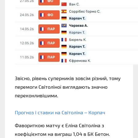
Звісно, рівень суперників зовсім різний, тому 
перемоги Світоліної виглядають значно 
переконливішими. 
Прогноз і ставки на Світоліна – Корпач
Фавориткою матчу є Еліна Світоліна з 
коефіцієнтом на виграш 1,04 в БК Бетон. 