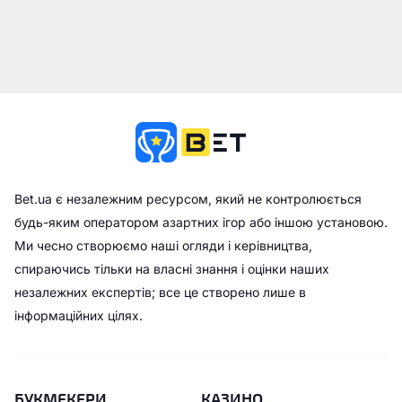
Bet.ua є незалежним ресурсом, який не контролюється
будь-яким оператором азартних ігор або іншою установою.
Ми чесно створюємо наші огляди і керівництва,
спираючись тільки на власні знання і оцінки наших
незалежних експертів; все це створено лише в
інформаційних цілях.
БУКМЕКЕРИ
КАЗИНО