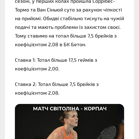
сезоні, у перших колах пройшла Соррібес-
Тормо та Ван Сіньюй суто за рахунок чіпкості 
на прийомі. Обидві стабільно тиснуть на чужій 
подачі та мають проблеми із захистом своєї. 
Тому ставимо на тотал більше 7,5 брейків з 
коефіцієнтом 2,08 в БК Бетон.
Ставка 1: Тотал більше 17,5 геймів з 
коефіцієнтом 2,00.
Ставка 2: Тотал більше 7,5 брейків з 
коефіцієнтом 2,08.