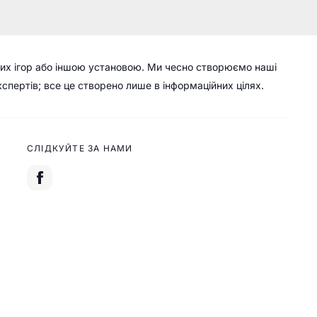
их ігор або іншою установою. Ми чесно створюємо наші
кспертів; все це створено лише в інформаційних цілях.
СЛІДКУЙТЕ ЗА НАМИ