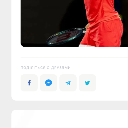
ПОДІЛІТЬСЯ C ДРУЗЯМИ