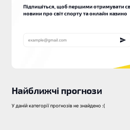
Підпишіться, щоб першими отримувати св
новини про світ спорту та онлайн казино
EMAIL
Найближчі прогнози
У даній категорії прогнозів не знайдено :(