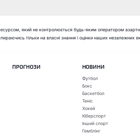
ресурсом, який не контролюється будь-яким оператором азартн
 спираючись тільки на власні знання і оцінки наших незалежних е
ПРОГНОЗИ
НОВИНИ
Футбол
Бокс
Баскетбол
Теніс
Хокей
Кіберспорт
Інший спорт
Гемблінг