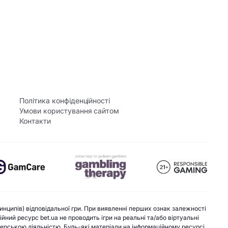
Політика конфіденційності
Умови користування сайтом
Контакти
инципів) відповідальної гри. При виявленні перших ознак залежності
ний ресурс bet.ua не проводить ігри на реальні та/або віртуальні
екерською діяльністю. Будь-які матеріали на інформаційному ресурсі