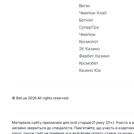
Вегас
Чемпіон Клаб
Беткінг
СуперГра
Чемпіон
Космолот
2К Казино
Фавбет Казино
Космобет
Казино Юа
© Bet.ua 2026 All rights reserved.
Матеріали сайту призначені для осіб старше 21 року (21+). Участь в
негайно зверніться до спеціаліста. Пам'ятайте, що участь в азартни
гроші, також сайт не приймає ні в якій формі оплату ставок та інши