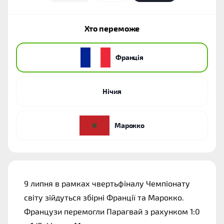
Хто переможе
Франція
Нічия
Марокко
9 липня в рамках чвертьфіналу Чемпіонату 
світу зійдуться збірні Франції та Марокко. 
Французи перемогли Парагвай з рахунком 1:0 