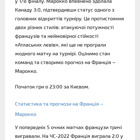
у 1/8 фіналу. Марокко впевнено здолала 
Канаду 3:0, підтвердивши статус одного з 
головних відкриттів турніру. Це протистояння 
двох різних стилів: атакуючої потужності 
французів та неймовірної стійкості 
«Атлаських левів», які ще не програли 
жодного матчу на турнірі. Оцінимо стан 
команд та створимо прогноз на Франція – 
Марокко.
Початок гри о 23:00 за Києвом. 
Статистика та прогнози на Франція – 
Марокко
У попередніх 5 очних матчах французи тричі 
вигравали. На ЧС-2022 Франція виграла 2:0 у 