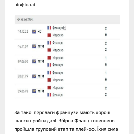
півфіналі.
За такої переваги французи мають хороші 
шанси пройти далі. Збірна Франції впевнено 
пройшла груповий етап та плей-оф. Їхня сила 