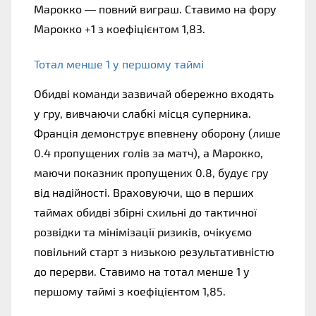
Марокко — повний виграш. Ставимо на фору 
Марокко +1 з коефіцієнтом 1,83.
Тотал менше 1 у першому таймі 
Обидві команди зазвичай обережно входять 
у гру, вивчаючи слабкі місця суперника. 
Франція демонструє впевнену оборону (лише 
0.4 пропущених голів за матч), а Марокко, 
маючи показник пропущених 0.8, будує гру 
від надійності. Враховуючи, що в перших 
таймах обидві збірні схильні до тактичної 
розвідки та мінімізації ризиків, очікуємо 
повільний старт з низькою результативністю 
до перерви. Ставимо на тотал менше 1 у 
першому таймі з коефіцієнтом 1,85.