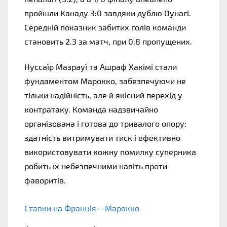
пройшли Канаду 3:0 завдяки дублю Оунагі. 
Середній показник забитих голів команди 
становить 2.3 за матч, при 0.8 пропущених.
Нуссаїр Мазрауї та Ашраф Хакімі стали 
фундаментом Марокко, забезпечуючи не 
тільки надійність, але й якісний перехід у 
контратаку. Команда надзвичайно 
організована і готова до тривалого опору: 
здатність витримувати тиск і ефективно 
використовувати кожну помилку суперника 
робить їх небезпечними навіть проти 
фаворитів.
Ставки на Франція – Марокко