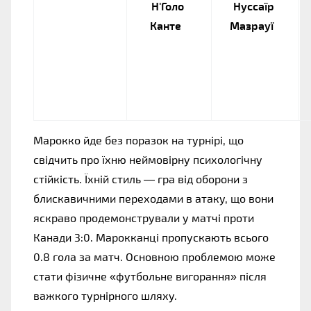
Н'Голо 
Нуссаїр 
Канте
Мазрауї
Марокко йде без поразок на турнірі, що 
свідчить про їхню неймовірну психологічну 
стійкість. Їхній стиль — гра від оборони з 
блискавичними переходами в атаку, що вони 
яскраво продемонстрували у матчі проти 
Канади 3:0. Марокканці пропускають всього 
0.8 гола за матч. Основною проблемою може 
стати фізичне «футбольне вигорання» після 
важкого турнірного шляху.