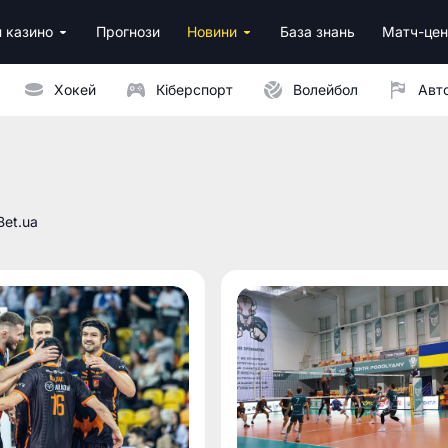
 казино
Прогнози
Новини
База знань
Матч-цен
за реєстрацію
м депозитом
Хокей
Кіберспорт
Волейбол
Авт
Bet.ua