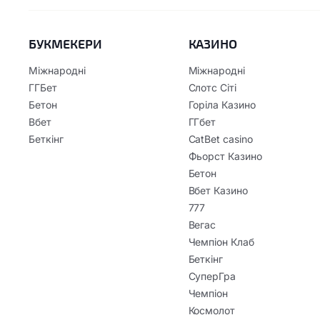
БУКМЕКЕРИ
КАЗИНО
Міжнародні
Міжнародні
ГГБет
Слотс Сіті
Бетон
Горіла Казино
Вбет
ГГбет
Беткінг
CatBet casino
Фьорст Казино
Бетон
Вбет Казино
777
Вегас
Чемпіон Клаб
Беткінг
СуперГра
Чемпіон
Космолот