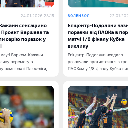
24.01.2026 23:15
22.01.20
ВОЛЕЙБОЛ
Кажани сенсаційно
Епіцентр-Подоляни заз
 Проєкт Варшава та
поразки від ПАОКа в п
и серію поразок у
матчі 1/8 фіналу Кубка
і
виклику
й клуб Барком-Кажани
Епіцентр-Подоляни невдало
ливу перемогу в
розпочали протистояння з гр
у чемпіонаті Плюс-ліги,
ПАОКом у 1/8 фіналу Кубка вик
одну з найсильніших
зазнавши поразки в першому 
ніру – Проєкт Варшава,
рахунком 0:3.
ає у Лізі чемпіонів.