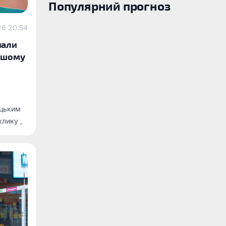
Популярний прогноз
26 20:54
нали
ершому
ецьким
лику ,
матчі з