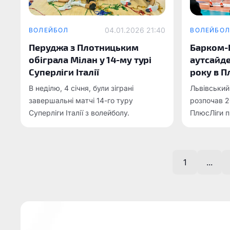
04.01.2026 21:40
ВОЛЕЙБОЛ
ВОЛЕЙБОЛ
Перуджа з Плотницьким
Барком-
обіграла Мілан у 14-му турі
аутсайде
Суперліги Італії
року в П
В неділю, 4 січня, були зіграні
Львівськи
завершальні матчі 14-го туру
розпочав 2
Суперліги Італії з волейболу.
ПлюсЛіги п
який перед
таблицю.
1
...