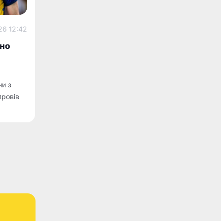
26 12:42
ано
ни з
провів
 Лосано
Про це