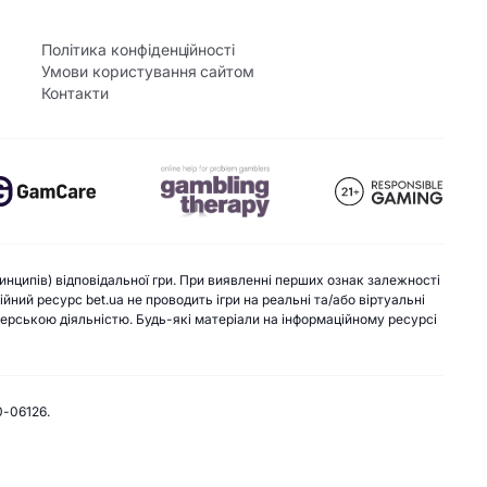
Політика конфіденційності
Умови користування сайтом
Контакти
инципів) відповідальної гри. При виявленні перших ознак залежності
ний ресурс bet.ua не проводить ігри на реальні та/або віртуальні
екерською діяльністю. Будь-які матеріали на інформаційному ресурсі
0-06126.