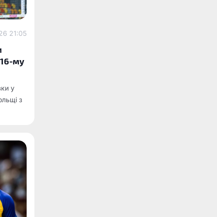
26 21:05
и
 16-му
ки у
ольщі з