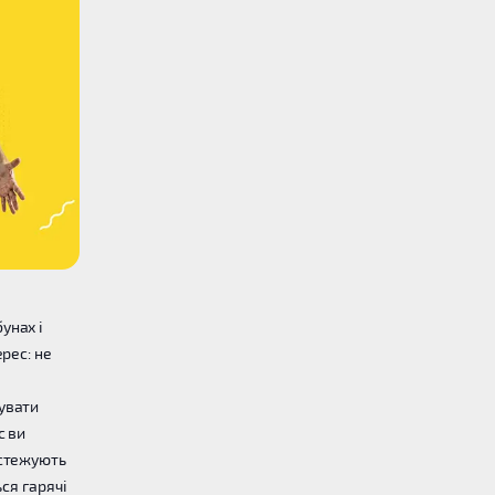
унах і
рес: не
вувати
с ви
дстежують
ься гарячі