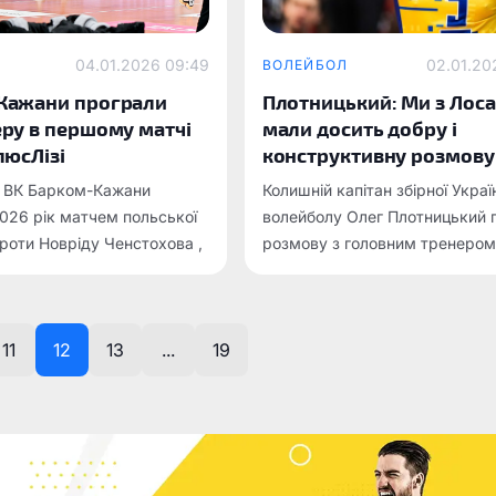
04.01.2026 09:49
02.01.20
ВОЛЕЙБОЛ
Кажани програли
Плотницький: Ми з Лос
ру в першому матчі
мали досить добру і
люсЛізі
конструктивну розмову
й ВК Барком-Кажани
Колишній капітан збірної Украї
026 рік матчем польської
волейболу Олег Плотницький 
роти Новріду Ченстохова ,
розмову з головним тренером
 грою замикав турнірну
національної команди Раулем
щодо повернення до складу. 
він розповів у коментарі для
11
12
13
...
19
Tribuna.com.