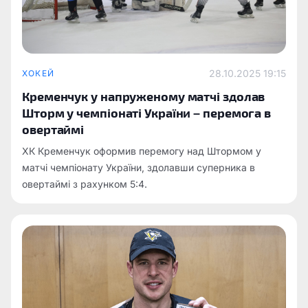
28.10.2025 19:15
ХОКЕЙ
Кременчук у напруженому матчі здолав
Шторм у чемпіонаті України – перемога в
овертаймі
ХК Кременчук оформив перемогу над Штормом у
матчі чемпіонату України, здолавши суперника в
овертаймі з рахунком 5:4.