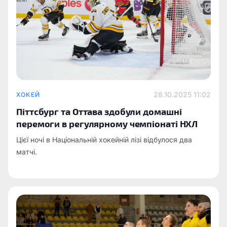
28.10.2025 11:02
ХОКЕЙ
Піттсбург та Оттава здобули домашні
перемоги в регулярному чемпіонаті НХЛ
Цієї ночі в Національній хокейній лізі відбулося два
матчі.