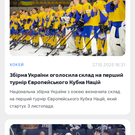
27.10.2025 16:31
ХОКЕЙ
Збірна України оголосила склад на перший
турнір Європейського Кубка Націй
Національна збірна України з хокею визначила склад
на перший турнір Європейського Кубка Націй, який
стартує 3 листопада.