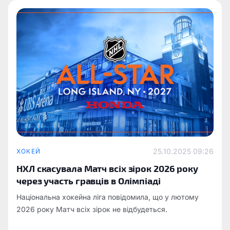
25.10.2025 09:26
ХОКЕЙ
НХЛ скасувала Матч всіх зірок 2026 року
через участь гравців в Олімпіаді
Національна хокейна ліга повідомила, що у лютому
2026 року Матч всіх зірок не відбудеться.