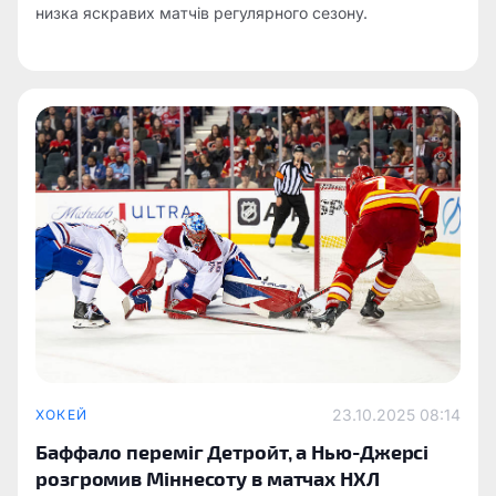
низка яскравих матчів регулярного сезону.
23.10.2025 08:14
ХОКЕЙ
Баффало переміг Детройт, а Нью-Джерсі
розгромив Міннесоту в матчах НХЛ