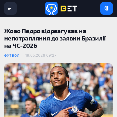
Жоао Педро відреагував на
непотрапляння до заявки Бразилії
на ЧС-2026
19.05.2026 09:27
ФУТБОЛ