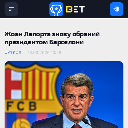
Жоан Лапорта знову обраний
президентом Барселони
16.03.2026 10:48
ФУТБОЛ