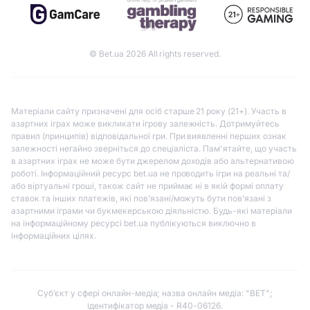
© Bet.ua 2026 All rights reserved.
Матеріали сайту призначені для осіб старше 21 року (21+). Участь в
азартних іграх може викликати ігрову залежність. Дотримуйтесь
правил (принципів) відповідальної гри. При виявленні перших ознак
залежності негайно зверніться до спеціаліста. Пам'ятайте, що участь
в азартних іграх не може бути джерелом доходів або альтернативою
роботі. Інформаційний ресурс bet.ua не проводить ігри на реальні та/
або віртуальні гроші, також сайт не приймає ні в якій формі оплату
ставок та інших платежів, які пов’язані/можуть бути пов’язані з
азартними іграми чи букмекерською діяльністю. Будь-які матеріали
на інформаційному ресурсі bet.ua публікуються виключно в
інформаційних цілях.
Субʼєкт у сфері онлайн-медіа; назва онлайн медіа: "BET";
ідентифікатор медіа - R40-06126.