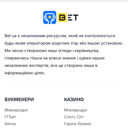
Bet.ua є незалежним ресурсом, який не контролюється
будь-яким оператором азартних ігор або іншою установою.
Ми чесно створюємо наші огляди і керівництва,
спираючись тільки на власні знання і оцінки наших
незалежних експертів; все це створено лише в
інформаційних цілях.
БУКМЕКЕРИ
КАЗИНО
Міжнародні
Міжнародні
ГГБет
Слотс Сіті
Бетон
Горіла Казино