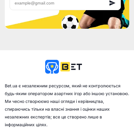
Bet.ua є незалежним ресурсом, який не контролюється
будь-яким оператором азартних ігор або іншою установою.
Ми чесно створюємо наші огляди і керівництва,
спираючись тільки на власні знання і оцінки наших
незалежних експертів; все це створено лише в
інформаційних цілях.