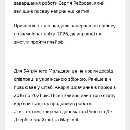
завершення роботи Сергія Реброва, який 
залишив посаду наприкінці квітня. 
Причиною стало невдале завершення відбору 
на чемпіонат світу-2026, де українці не 
змогли пройти плейоф.
Для 54-річного Мальдери це не новий досвід 
співпраці з українською збірною. Раніше він 
працював у штабі Андрія Шевченка в період з 
2016 по 2021 рік. Після завершення того етапу 
кар’єри італієць продовжив роботу 
асистентом, зокрема допомагав Роберто Де 
Дзербі в Брайтоні та Марселі.