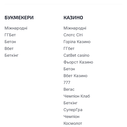
БУКМЕКЕРИ
КАЗИНО
Міжнародні
Міжнародні
ГГБет
Слотс Сіті
Бетон
Горіла Казино
Вбет
ГГбет
Беткінг
CatBet casino
Фьорст Казино
Бетон
Вбет Казино
777
Вегас
Чемпіон Клаб
Беткінг
СуперГра
Чемпіон
Космолот