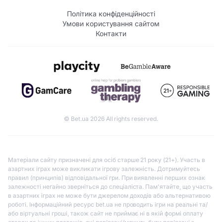
Політика конфіденційності
Умови користування сайтом
Контакти
© Bet.ua 2026 All rights reserved.
Матеріали сайту призначені для осіб старше 21 року (21+). Участь в
азартних іграх може викликати ігрову залежність. Дотримуйтесь
правил (принципів) відповідальної гри. При виявленні перших ознак
залежності негайно зверніться до спеціаліста. Пам'ятайте, що участь
в азартних іграх не може бути джерелом доходів або альтернативою
роботі. Інформаційний ресурс bet.ua не проводить ігри на реальні та/
або віртуальні гроші, також сайт не приймає ні в якій формі оплату