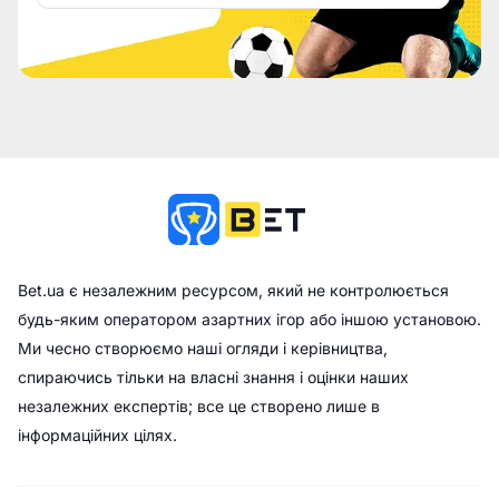
Bet.ua є незалежним ресурсом, який не контролюється
будь-яким оператором азартних ігор або іншою установою.
Ми чесно створюємо наші огляди і керівництва,
спираючись тільки на власні знання і оцінки наших
незалежних експертів; все це створено лише в
інформаційних цілях.