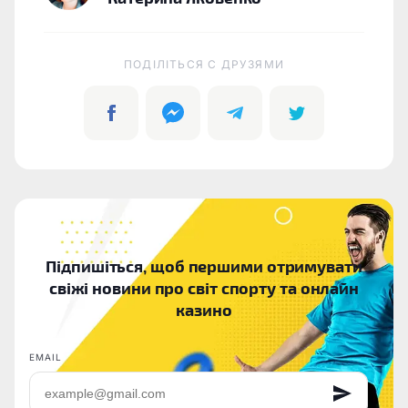
ПОДІЛІТЬСЯ C ДРУЗЯМИ
Підпишіться, щоб першими отримувати
свіжі новини про світ спорту та онлайн
казино
EMAIL