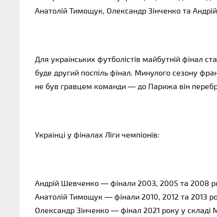
Анатолій Тимощук, Олександр Зінченко та Андрій
Для українських футболістів майбутній фінал ста
буде другий поспіль фінал. Минулого сезону фра
не був гравцем команди — до Парижа він перебр
Українці у фіналах Ліги чемпіонів:
Андрій Шевченко — фінали 2003, 2005 та 2008 рок
Анатолій Тимощук — фінали 2010, 2012 та 2013 ро
Олександр Зінченко — фінал 2021 року у складі М