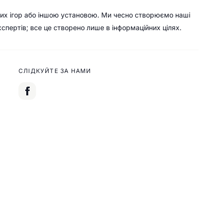
их ігор або іншою установою. Ми чесно створюємо наші
кспертів; все це створено лише в інформаційних цілях.
СЛІДКУЙТЕ ЗА НАМИ