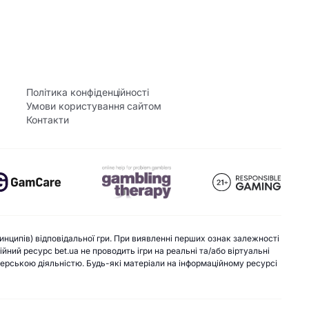
Політика конфіденційності
Умови користування сайтом
Контакти
инципів) відповідальної гри. При виявленні перших ознак залежності
ний ресурс bet.ua не проводить ігри на реальні та/або віртуальні
екерською діяльністю. Будь-які матеріали на інформаційному ресурсі