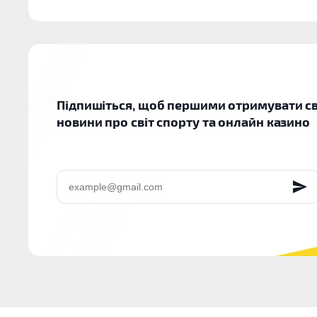
Підпишіться, щоб першими отримувати св
новини про світ спорту та онлайн казино
EMAIL