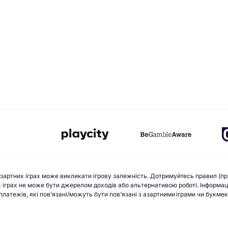
 азартних іграх може викликати ігрову залежність. Дотримуйтесь правил (пр
х іграх не може бути джерелом доходів або альтернативою роботі. Інформацій
х платежів, які пов’язані/можуть бути пов’язані з азартними іграми чи букм