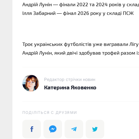
Андрій Лунін — фінали 2022 та 2024 років у скла
Ілля Забарний — фінал 2026 року у складі ПСЖ
Троє українських футболістів уже вигравали Лігу
Андрій Лунін, який двічі здобував трофей разом 
Редактор стрічки новин
Катерина Яковенко
ПОДІЛІТЬСЯ C ДРУЗЯМИ