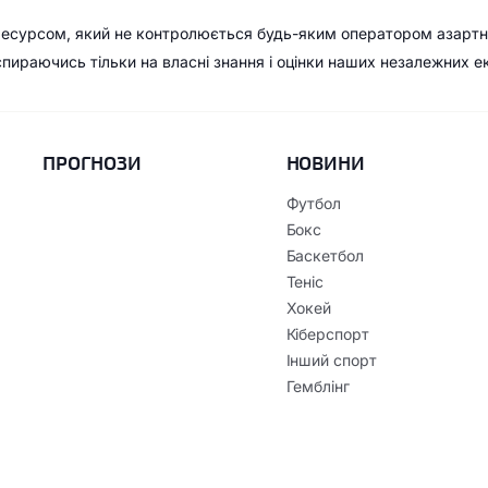
ресурсом, який не контролюється будь-яким оператором азартн
 спираючись тільки на власні знання і оцінки наших незалежних е
ПРОГНОЗИ
НОВИНИ
Футбол
Бокс
Баскетбол
Теніс
Хокей
Кіберспорт
Інший спорт
Гемблінг