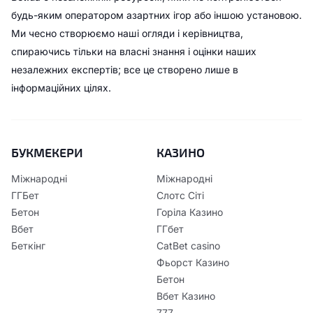
будь-яким оператором азартних ігор або іншою установою.
Ми чесно створюємо наші огляди і керівництва,
спираючись тільки на власні знання і оцінки наших
незалежних експертів; все це створено лише в
інформаційних цілях.
БУКМЕКЕРИ
КАЗИНО
Міжнародні
Міжнародні
ГГБет
Слотс Сіті
Бетон
Горіла Казино
Вбет
ГГбет
Беткінг
CatBet casino
Фьорст Казино
Бетон
Вбет Казино
777