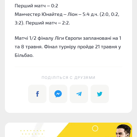
Перший матч – 0:2
Манчестер Юнайтед – Ліон – 5:4 д.ч. (2:0, 0:2,
3:2). Перший матч – 2:2.
Матчі 1/2 фіналу Ліги Європи заплановані на 1
та 8 травня. Фінал турніру пройде 21 травня у
Більбао.
ПОДІЛІТЬСЯ C ДРУЗЯМИ