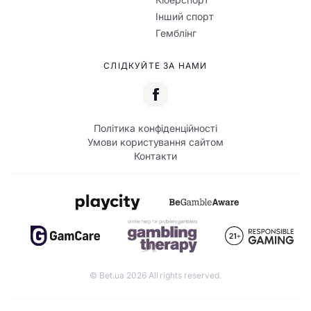
Інший спорт
Гемблінг
СЛІДКУЙТЕ ЗА НАМИ
Політика конфіденційності
Умови користування сайтом
Контакти
© Bet.ua 2026 All rights reserved.