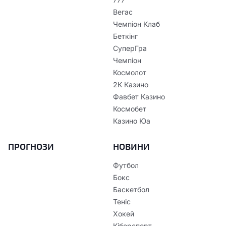
Вегас
Чемпіон Клаб
Беткінг
СуперГра
Чемпіон
Космолот
2К Казино
Фавбет Казино
Космобет
Казино Юа
ПРОГНОЗИ
НОВИНИ
Футбол
Бокс
Баскетбол
Теніс
Хокей
Кіберспорт