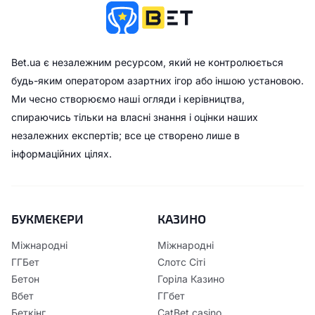
Bet.ua є незалежним ресурсом, який не контролюється
будь-яким оператором азартних ігор або іншою установою.
Ми чесно створюємо наші огляди і керівництва,
спираючись тільки на власні знання і оцінки наших
незалежних експертів; все це створено лише в
інформаційних цілях.
БУКМЕКЕРИ
КАЗИНО
Міжнародні
Міжнародні
ГГБет
Слотс Сіті
Бетон
Горіла Казино
Вбет
ГГбет
Беткінг
CatBet casino