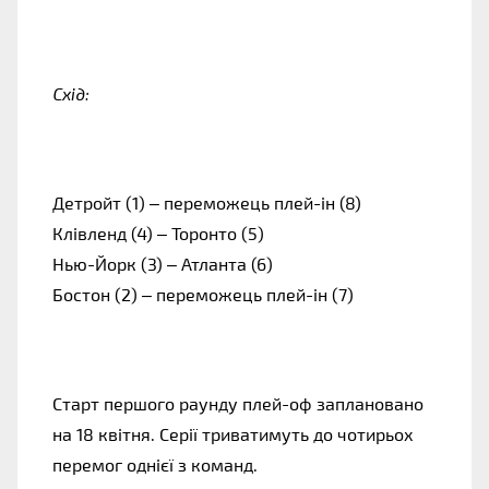
Схід:
Детройт (1) – переможець плей-ін (8)
Клівленд (4) – Торонто (5)
Нью-Йорк (3) – Атланта (6)
Бостон (2) – переможець плей-ін (7)
Старт першого раунду плей-оф заплановано
на 18 квітня. Серії триватимуть до чотирьох
перемог однієї з команд.