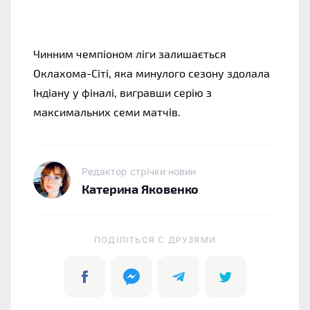
Чинним чемпіоном ліги залишається
Оклахома-Сіті, яка минулого сезону здолала
Індіану у фіналі, вигравши серію з
максимальних семи матчів.
Редактор стрічки новин
Катерина Яковенко
ПОДІЛІТЬСЯ C ДРУЗЯМИ