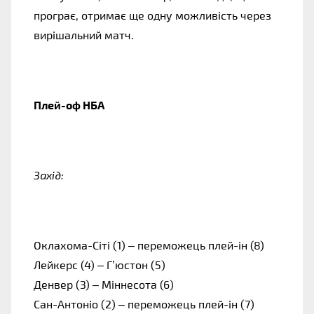
програє, отримає ще одну можливість через
вирішальний матч.
Плей-оф НБА
Захід:
Оклахома-Сіті (1) – переможець плей-ін (8)
Лейкерс (4) – Г’юстон (5)
Денвер (3) – Міннесота (6)
Сан-Антоніо (2) – переможець плей-ін (7)