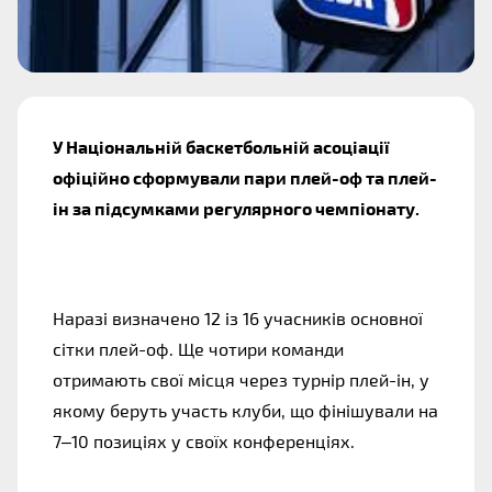
У Національній баскетбольній асоціації
офіційно сформували пари плей-оф та плей-
ін за підсумками регулярного чемпіонату.
Наразі визначено 12 із 16 учасників основної
сітки плей-оф. Ще чотири команди
отримають свої місця через турнір плей-ін, у
якому беруть участь клуби, що фінішували на
7–10 позиціях у своїх конференціях.