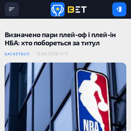
Визначено пари плей-оф і плей-ін
НБА: хто побореться за титул
13.04.2026 11:17
БАСКЕТБОЛ