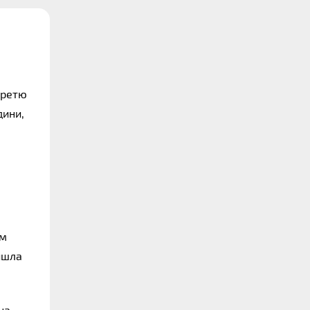
третю
дини,
им
йшла
на