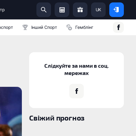
тр
UK
Допоможи Українській Армії:
оспорт
Інший Спорт
Гемблінг
Слідкуйте за нами в соц.
мережах
Свіжий прогноз