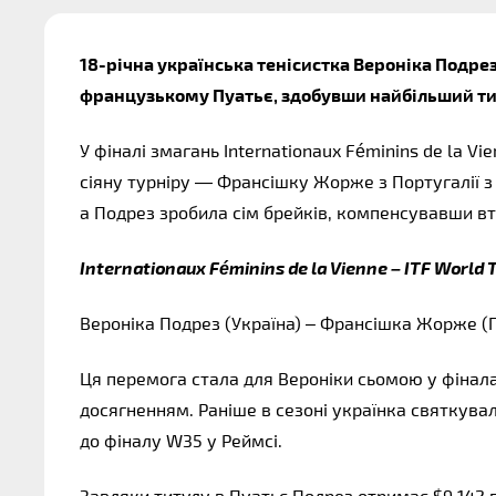
18-річна українська тенісистка Вероніка Подрез
французькому Пуатьє, здобувши найбільший титу
У фіналі змагань Internationaux Féminins de la 
сіяну турніру — Франсішку Жорже з Португалії з р
а Подрез зробила сім брейків, компенсувавши втр
Internationaux Féminins de la Vienne – ITF World 
Вероніка Подрез (Україна) – Франсішка Жорже (Порт
Ця перемога стала для Вероніки сьомою у фіналах
досягненням. Раніше в сезоні українка святкувал
до фіналу W35 у Реймсі.
Завдяки титулу в Пуатьє Подрез отримає $9 142 п