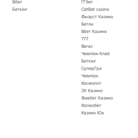
Вбет
ГГбет
Беткінг
CatBet casino
Фьорст Казино
Бетон
Вбет Казино
777
Вегас
Чемпіон Клаб
Беткінг
СуперГра
Чемпіон
Космолот
2К Казино
Фавбет Казино
Космобет
Казино Юа