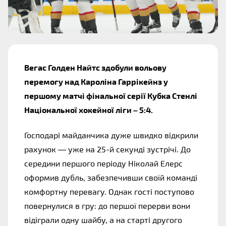
Вегас Голден Найтс здобули вольову 
перемогу над Кароліна Гаррікейнз у 
першому матчі фінальної серії Кубка Стенлі 
Національної хокейної ліги 
–
 5:4.
Господарі майданчика дуже швидко відкрили 
рахунок — уже на 25-й секунді зустрічі.
До 
середини першого періоду Ніколай Елерс 
оформив дубль, забезпечивши своїй команді 
комфортну перевагу. Однак гості поступово 
повернулися в гру: до першої перерви вони 
відіграли одну шайбу, а на старті другого 