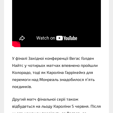
У фіналі Західної конференції Вегас Голден 
Найтс у чотирьох матчах впевнено пройшли 
Колорадо, тоді як Кароліна Гаррікейнз для 
перемоги над Монреаль знадобилося п’ять 
поєдинків.
Другий матч фінальної серії також 
відбудеться на льоду Кароліни 5 червня. Після 