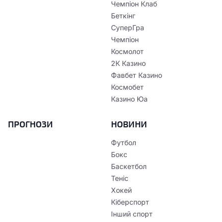
Чемпіон Клаб
Беткінг
СуперГра
Чемпіон
Космолот
2К Казино
Фавбет Казино
Космобет
Казино Юа
ПРОГНОЗИ
НОВИНИ
Футбол
Бокс
Баскетбол
Теніс
Хокей
Кіберспорт
Інший спорт