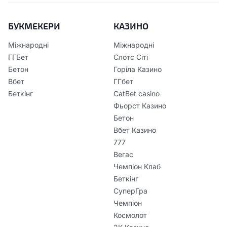
БУКМЕКЕРИ
КАЗИНО
Міжнародні
Міжнародні
ГГБет
Слотс Сіті
Бетон
Горіла Казино
Вбет
ГГбет
Беткінг
CatBet casino
Фьорст Казино
Бетон
Вбет Казино
777
Вегас
Чемпіон Клаб
Беткінг
СуперГра
Чемпіон
Космолот