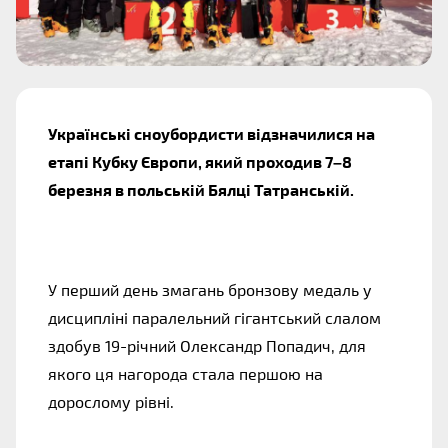
Українські сноубордисти відзначилися на
етапі Кубку Європи, який проходив 7–8
березня в польській Бялці Татранській.
У перший день змагань бронзову медаль у
дисципліні паралельний гігантський слалом
здобув 19-річний Олександр Попадич, для
якого ця нагорода стала першою на
дорослому рівні.