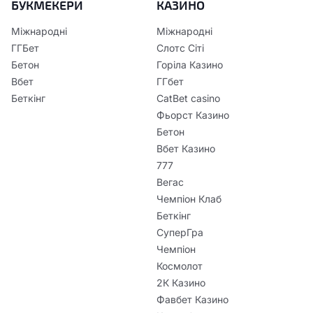
БУКМЕКЕРИ
КАЗИНО
Міжнародні
Міжнародні
ГГБет
Слотс Сіті
Бетон
Горіла Казино
Вбет
ГГбет
Беткінг
CatBet casino
Фьорст Казино
Бетон
Вбет Казино
777
Вегас
Чемпіон Клаб
Беткінг
СуперГра
Чемпіон
Космолот
2К Казино
Фавбет Казино