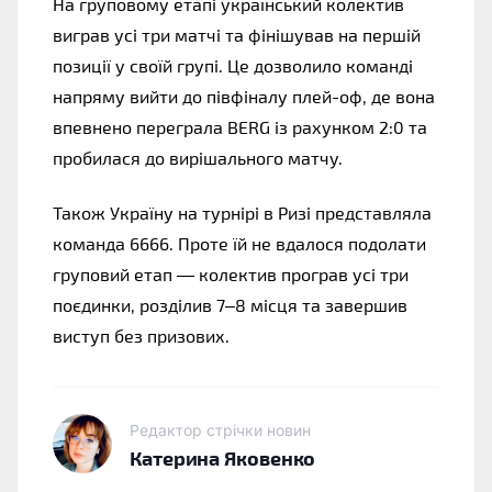
На груповому етапі український колектив 
виграв усі три матчі та фінішував на першій 
позиції у своїй групі. Це дозволило команді 
напряму вийти до півфіналу плей-оф, де вона 
впевнено переграла BERG із рахунком 2:0 та 
пробилася до вирішального матчу.
Також Україну на турнірі в Ризі представляла 
команда 6666. Проте їй не вдалося подолати 
груповий етап — колектив програв усі три 
поєдинки, розділив 7–8 місця та завершив 
виступ без призових.
Редактор стрічки новин
Катерина Яковенко