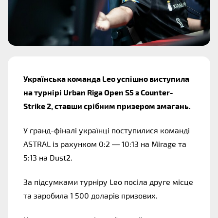
Українська команда Leo успішно виступила 
на турнірі Urban Riga Open S5 з Counter-
Strike 2, ставши срібним призером змагань. 
У гранд-фіналі українці поступилися команді 
ASTRAL із рахунком 0:2 — 10:13 на Mirage та 
5:13 на Dust2.
За підсумками турніру Leo посіла друге місце 
та заробила 1 500 доларів призових.