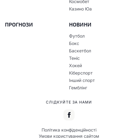
Космобет
Казино Юа
ПРОГНОЗИ
НОВИНИ
Футбол
Бокс
Баскетбол
Теніс
Хокей
Кіберспорт
Інший спорт
Гемблінг
СЛІДКУЙТЕ ЗА НАМИ
Політика конфіденційності
Умови користування сайтом