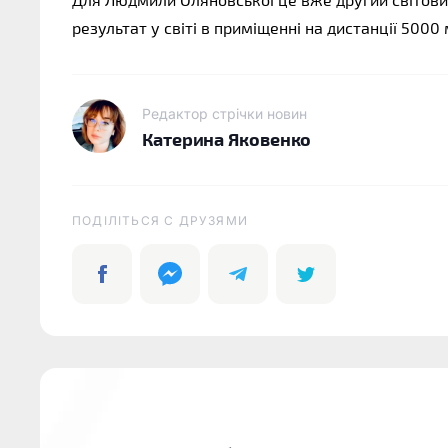
результат у світі в приміщенні на дистанції 5000 
Редактор стрічки новин
Катерина Яковенко
ПОДІЛІТЬСЯ C ДРУЗЯМИ