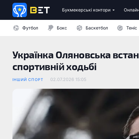
Букмекерські контори
Онлайн
Ліцензійні букмекери України
Бездепозитні бонуси 
Казино з мінімальни
Футбол
Бокс
Баскетбол
Теніс
Українка Оляновська встан
спортивній ходьбі
02.07.2026 15:05
ІНШИЙ СПОРТ