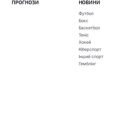
ПРОГНОЗИ
НОВИНИ
Футбол
Бокс
Баскетбол
Теніс
Хокей
Кіберспорт
Інший спорт
Гемблінг