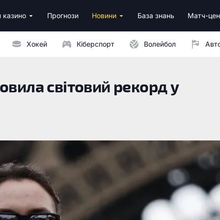
 казино
Прогнози
Новини
База знань
Матч-цен
за реєстрацію
м депозитом
Хокей
Кіберспорт
Волейбол
Авт
овила світовий рекорд у