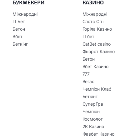
БУКМЕКЕРИ
КАЗИНО
Міжнародні
Міжнародні
ГГБет
Слотс Сіті
Бетон
Горіла Казино
Вбет
ГГбет
Беткінг
CatBet casino
Фьорст Казино
Бетон
Вбет Казино
777
Вегас
Чемпіон Клаб
Беткінг
СуперГра
Чемпіон
Космолот
2К Казино
Фавбет Казино