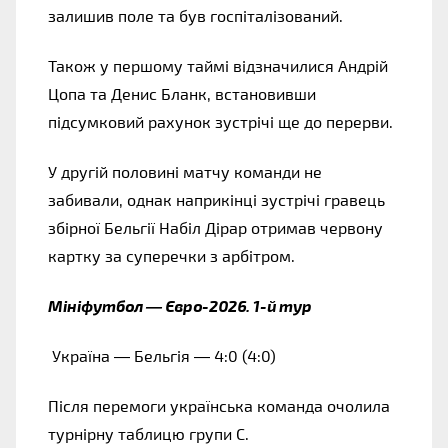
залишив поле та був госпіталізований.
Також у першому таймі відзначилися Андрій 
Цопа та Денис Бланк, встановивши 
підсумковий рахунок зустрічі ще до перерви.
У другій половині матчу команди не 
забивали, однак наприкінці зустрічі гравець 
збірної Бельгії Набіл Дірар отримав червону 
картку за суперечки з арбітром.
Мініфутбол — Євро-2026. 1-й тур
 Україна — Бельгія — 4:0 (4:0)
Після перемоги українська команда очолила 
турнірну таблицю групи С.