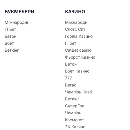
БУКМЕКЕРИ
КАЗИНО
Міжнародні
Міжнародні
ГГБет
Слотс Сіті
Бетон
Горіла Казино
Вбет
ГГбет
Беткінг
CatBet casino
Фьорст Казино
Бетон
Вбет Казино
777
Вегас
Чемпіон Клаб
Беткінг
СуперГра
Чемпіон
Космолот
2К Казино