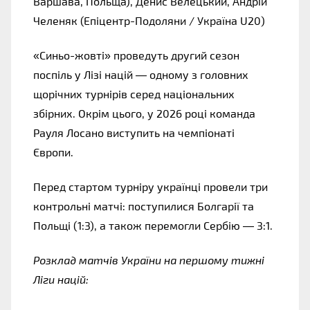
Варшава, Польща), Денис Велецький, Андрій 
Челеняк (Епіцентр-Подоляни / Україна U20)
«
Синьо-жовті
» 
проведуть другий сезон 
поспіль у Лізі націй — одному з головних 
щорічних турнірів серед національних 
збірних. Окрім цього, у 2026 році команда 
Рауля Лосано виступить на чемпіонаті 
Європи.
Перед стартом турніру українці провели три 
контрольні матчі: поступилися Болгарії та 
Польщі (1:3), а також перемогли Сербію — 3:1.
Розклад матчів України на першому тижні 
Ліги націй: