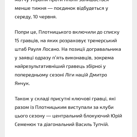
менше тижня — поєдинок відбудеться у 
середу, 10 червня.
Попри це, Плотницького включили до списку 
15 гравців, на яких розраховує тренерський 
штаб Рауля Лосано. На позиції догравальника 
у заявці одразу п’ять виконавців, зокрема 
найрезультативніший гравець збірної у 
попередньому сезоні Ліги націй Дмитро 
Янчук.
Також у складі присутні ключові гравці, які 
разом із Плотницьким виступали за клуби 
цього сезону — центральний блокуючий Юрій 
Семенюк та діагональний Василь Тупчій.