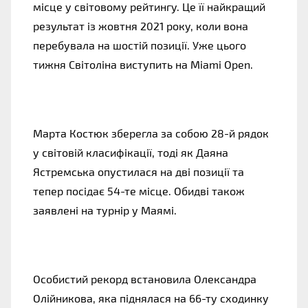
місце у світовому рейтингу. Це її найкращий
результат із жовтня 2021 року, коли вона
перебувала на шостій позиції. Уже цього
тижня Світоліна виступить на Miami Open.
Марта Костюк зберегла за собою 28-й рядок
у світовій класифікації, тоді як Даяна
Ястремська опустилася на дві позиції та
тепер посідає 54-те місце. Обидві також
заявлені на турнір у Маямі.
Особистий рекорд встановила Олександра
Олійникова, яка піднялася на 66-ту сходинку