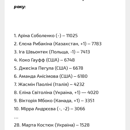
року:
1. Аріна Соболенко (-) – 11025
2. Єлєна Рибакіна (Казахстан, +1) – 7783
3. Іга Швьонтек (Польща, -1) – 7413
4. Коко Гауфф (США) – 6748
5. Джесіка Пегула (США) – 6678
6. Аманда Анісімова (США) – 6180
7. Жасмін Паоліні (Італія) – 4232
8. Еліна Світоліна (Україна, +1) — 4020
9. Вікторія Мбоко (Канада, +1) – 3351
10. Мірра Андрєєва (-, -2) – 3066
…
28. Марта Костюк (Україна) – 1528