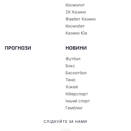
Космолот
2К Казино
Фавбет Казино
Космобет
Казино Юа
ПРОГНОЗИ
НОВИНИ
Футбол
Бокс
Баскетбол
Теніс
Хокей
Кіберспорт
Інший спорт
Гемблінг
СЛІДКУЙТЕ ЗА НАМИ