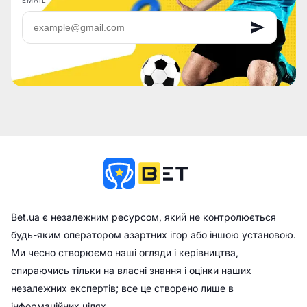
EMAIL
Bet.ua є незалежним ресурсом, який не контролюється
будь-яким оператором азартних ігор або іншою установою.
Ми чесно створюємо наші огляди і керівництва,
спираючись тільки на власні знання і оцінки наших
незалежних експертів; все це створено лише в
інформаційних цілях.