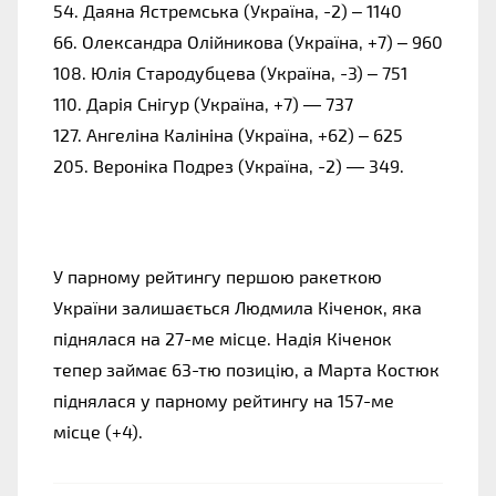
54. Даяна Ястремська (Україна, -2) – 1140
66. Олександра Олійникова (Україна, +7) – 960
108. Юлія Стародубцева (Україна, -3) – 751
110. Дарія Снігур (Україна, +7) — 737
127. Ангеліна Калініна (Україна, +62) – 625
205. Вероніка Подрез (Україна, -2) — 349.
У парному рейтингу першою ракеткою
України залишається Людмила Кіченок, яка
піднялася на 27-ме місце. Надія Кіченок
тепер займає 63-тю позицію, а Марта Костюк
піднялася у парному рейтингу на 157-ме
місце (+4).