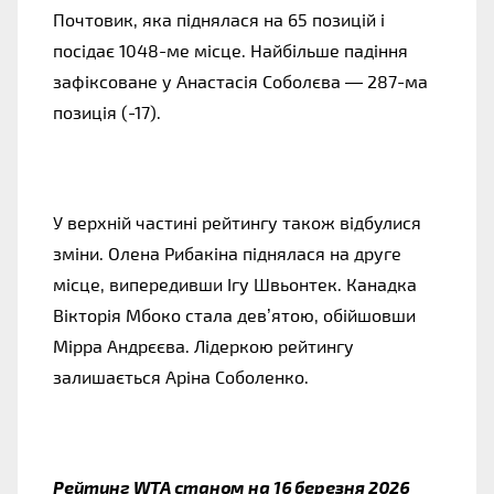
Почтовик, яка піднялася на 65 позицій і
посідає 1048-ме місце. Найбільше падіння
зафіксоване у Анастасія Соболєва — 287-ма
позиція (-17).
У верхній частині рейтингу також відбулися
зміни. Олена Рибакіна піднялася на друге
місце, випередивши Ігу Швьонтек. Канадка
Вікторія Мбоко стала дев’ятою, обійшовши
Мірра Андрєєва. Лідеркою рейтингу
залишається Аріна Соболенко.
Рейтинг WTA станом на 16 березня 2026