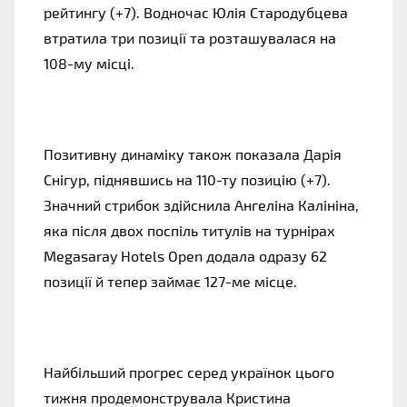
рейтингу (+7). Водночас Юлія Стародубцева
втратила три позиції та розташувалася на
108-му місці.
Позитивну динаміку також показала Дарія
Снігур, піднявшись на 110-ту позицію (+7).
Значний стрибок здійснила Ангеліна Калініна,
яка після двох поспіль титулів на турнірах
Megasaray Hotels Open додала одразу 62
позиції й тепер займає 127-ме місце.
Найбільший прогрес серед українок цього
тижня продемонструвала Кристина