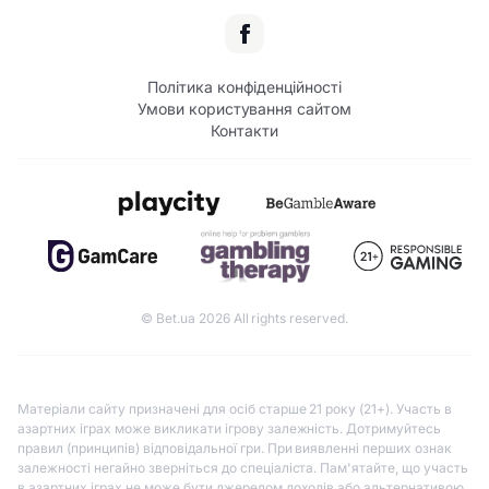
Політика конфіденційності
Умови користування сайтом
Контакти
© Bet.ua 2026 All rights reserved.
Матеріали сайту призначені для осіб старше 21 року (21+). Участь в
азартних іграх може викликати ігрову залежність. Дотримуйтесь
правил (принципів) відповідальної гри. При виявленні перших ознак
залежності негайно зверніться до спеціаліста. Пам'ятайте, що участь
в азартних іграх не може бути джерелом доходів або альтернативою