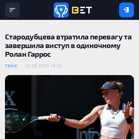
Стародубцева втратила перевагу та
завершила виступ в одиночному
Ролан Гаррос
29.05.2026 14:33
ТЕНІС