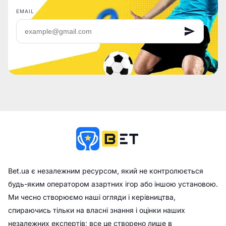
EMAIL
Bet.ua є незалежним ресурсом, який не контролюється
будь-яким оператором азартних ігор або іншою установою.
Ми чесно створюємо наші огляди і керівництва,
спираючись тільки на власні знання і оцінки наших
незалежних експертів; все це створено лише в