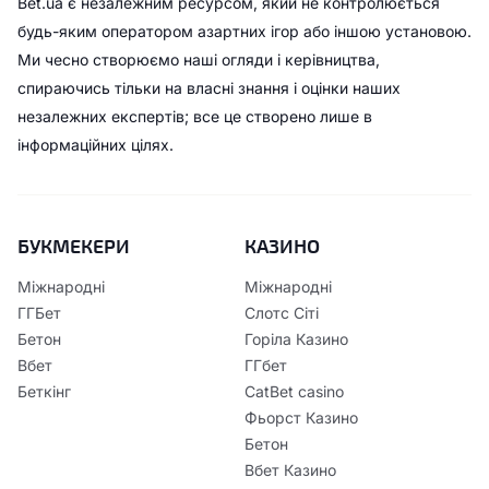
Bet.ua є незалежним ресурсом, який не контролюється
будь-яким оператором азартних ігор або іншою установою.
Ми чесно створюємо наші огляди і керівництва,
спираючись тільки на власні знання і оцінки наших
незалежних експертів; все це створено лише в
інформаційних цілях.
БУКМЕКЕРИ
КАЗИНО
Міжнародні
Міжнародні
ГГБет
Слотс Сіті
Бетон
Горіла Казино
Вбет
ГГбет
Беткінг
CatBet casino
Фьорст Казино
Бетон
Вбет Казино