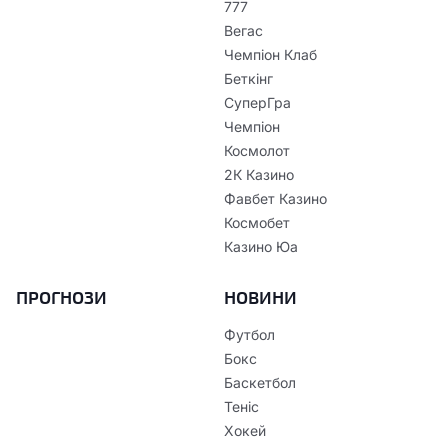
777
Вегас
Чемпіон Клаб
Беткінг
СуперГра
Чемпіон
Космолот
2К Казино
Фавбет Казино
Космобет
Казино Юа
ПРОГНОЗИ
НОВИНИ
Футбол
Бокс
Баскетбол
Теніс
Хокей