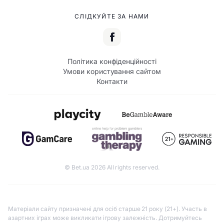
СЛІДКУЙТЕ ЗА НАМИ
Політика конфіденційності
Умови користування сайтом
Контакти
© Bet.ua 2026 All rights reserved.
Матеріали сайту призначені для осіб старше 21 року (21+). Участь в
азартних іграх може викликати ігрову залежність. Дотримуйтесь