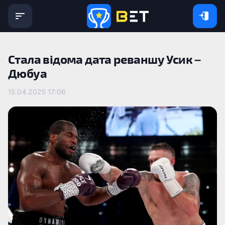
Стала відома дата реваншу Усик –
Дюбуа
15.04.2025 17:06