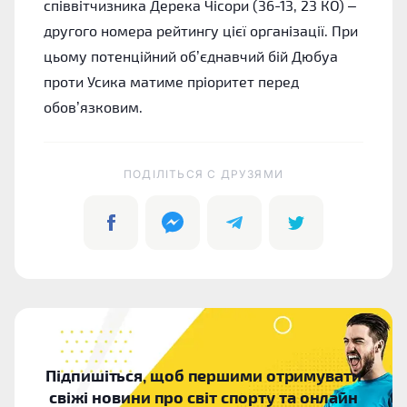
співвітчизника Дерека Чісори (36-13, 23 КО) –
другого номера рейтингу цієї організації. При
цьому потенційний об’єднавчий бій Дюбуа
проти Усика матиме пріоритет перед
обов’язковим.
ПОДІЛІТЬСЯ C ДРУЗЯМИ
Підпишіться, щоб першими отримувати
свіжі новини про світ спорту та онлайн