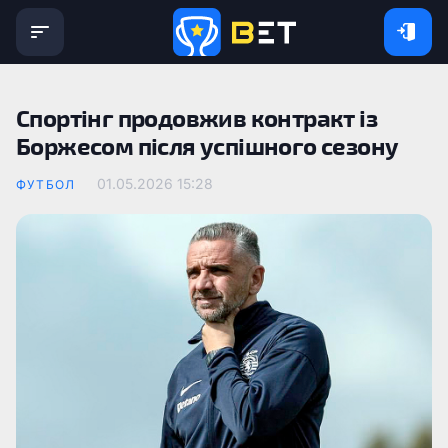
Спортінг продовжив контракт із
Боржесом після успішного сезону
01.05.2026 15:28
ФУТБОЛ