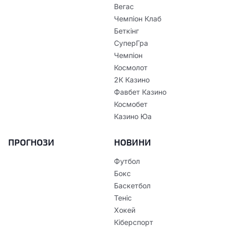
Вегас
Чемпіон Клаб
Беткінг
СуперГра
Чемпіон
Космолот
2К Казино
Фавбет Казино
Космобет
Казино Юа
ПРОГНОЗИ
НОВИНИ
Футбол
Бокс
Баскетбол
Теніс
Хокей
Кіберспорт