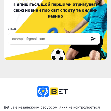
Підпишіться, щоб першими отримувати
свіжі новини про світ спорту та онлайн
казино
EMAIL
Bet.ua є незалежним ресурсом, який не контролюється