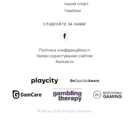
Інший спорт
Гемблінг
СЛІДКУЙТЕ ЗА НАМИ
Політика конфіденційності
Умови користування сайтом
Контакти
© Bet.ua 2026 All rights reserved.