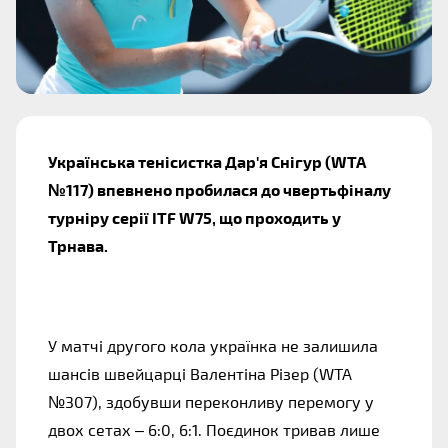
Українська тенісистка Дар'я Снігур (WTA
№117) впевнено пробилася до чвертьфіналу
турніру серії ITF W75, що проходить у
Трнава.
У матчі другого кола українка не залишила
шансів швейцарці Валентіна Різер (WTA
№307), здобувши переконливу перемогу у
двох сетах – 6:0, 6:1. Поєдинок тривав лише