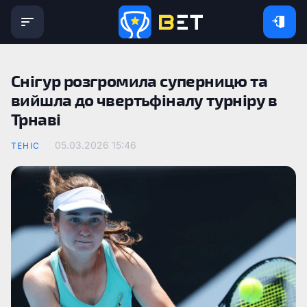
Снігур розгромила суперницю та
вийшла до чвертьфіналу турніру в
Трнаві
05.03.2026 15:46
ТЕНІС