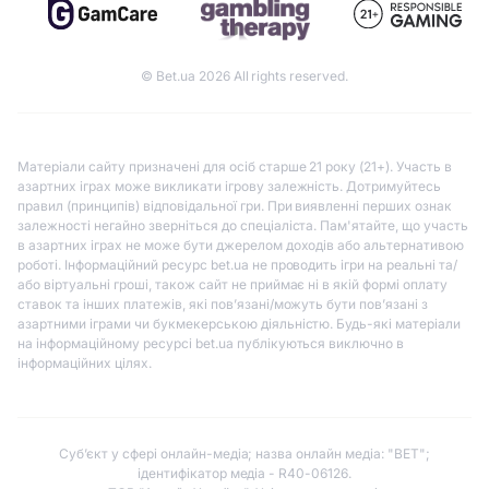
© Bet.ua 2026 All rights reserved.
Матеріали сайту призначені для осіб старше 21 року (21+). Участь в
азартних іграх може викликати ігрову залежність. Дотримуйтесь
правил (принципів) відповідальної гри. При виявленні перших ознак
залежності негайно зверніться до спеціаліста. Пам'ятайте, що участь
в азартних іграх не може бути джерелом доходів або альтернативою
роботі. Інформаційний ресурс bet.ua не проводить ігри на реальні та/
або віртуальні гроші, також сайт не приймає ні в якій формі оплату
ставок та інших платежів, які пов’язані/можуть бути пов’язані з
азартними іграми чи букмекерською діяльністю. Будь-які матеріали
на інформаційному ресурсі bet.ua публікуються виключно в
інформаційних цілях.
Субʼєкт у сфері онлайн-медіа; назва онлайн медіа: "BET";
ідентифікатор медіа - R40-06126.