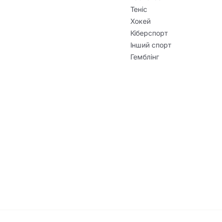
Теніс
Хокей
Кіберспорт
Інший спорт
Гемблінг