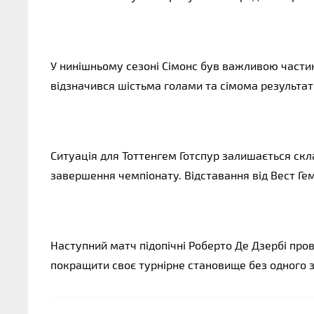
У нинішньому сезоні Сімонс був важливою частино
відзначився шістьма голами та сімома результа
Ситуація для Тоттенгем Готспур залишається скл
завершення чемпіонату. Відставання від Вест Гем
Наступний матч підопічні Роберто Де Дзербі прове
покращити своє турнірне становище без одного з