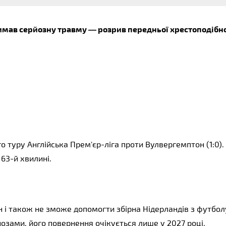
имав серйозну травму — розрив передньої хрестоподібно
 туру Англійська Прем'єр-ліга проти Вулвергемптон (1:0). 
 63-й хвилині.
і також не зможе допомогти збірна Нідерландів з футболу
нозами, його повернення очікується лише у 2027 році.