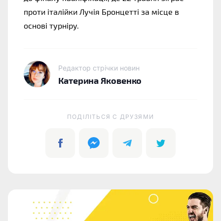
проти італійки Лучія Бронцетті за місце в 
основі турніру.
Редактор стрічки новин
Катерина Яковенко
ПОДІЛІТЬСЯ C ДРУЗЯМИ