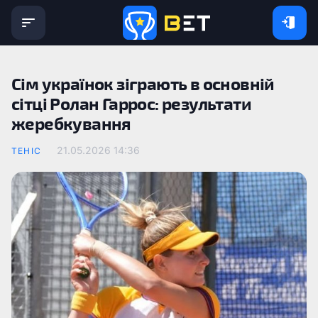
Сім українок зіграють в основній
сітці Ролан Гаррос: результати
жеребкування
21.05.2026 14:36
ТЕНІС