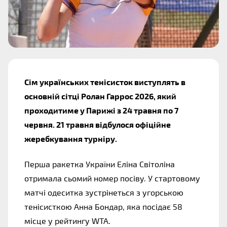
Сім українських тенісисток виступлять в 
основній сітці Ролан Гаррос 2026, який 
проходитиме у Парижі з 24 травня по 7 
червня. 21 травня відбулося офіційне 
жеребкування турніру.
Перша ракетка України Еліна Світоліна 
отримала сьомий номер посіву. У стартовому 
матчі одеситка зустрінеться з угорською 
тенісисткою Анна Бондар, яка посідає 58 
місце у рейтингу WTA.