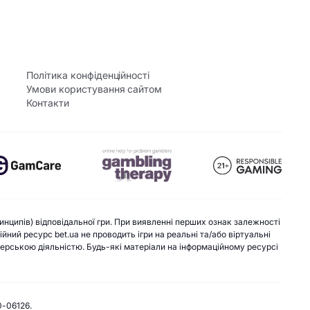
Політика конфіденційності
Умови користування сайтом
Контакти
инципів) відповідальної гри. При виявленні перших ознак залежності
ний ресурс bet.ua не проводить ігри на реальні та/або віртуальні
екерською діяльністю. Будь-які матеріали на інформаційному ресурсі
0-06126.