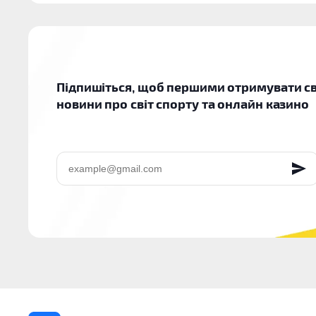
Підпишіться, щоб першими отримувати св
новини про світ спорту та онлайн казино
EMAIL