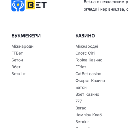
Bet.ua є незалежним 
огляди і керівництва,
БУКМЕКЕРИ
КАЗИНО
Міжнародні
Міжнародні
ГГБет
Слотс Сіті
Бетон
Горіла Казино
Вбет
ГГбет
Беткінг
CatBet casino
Фьорст Казино
Бетон
Вбет Казино
777
Вегас
Чемпіон Клаб
Беткінг