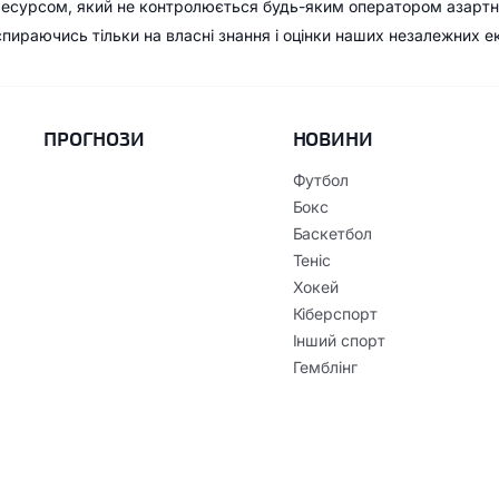
ресурсом, який не контролюється будь-яким оператором азартн
 спираючись тільки на власні знання і оцінки наших незалежних е
ПРОГНОЗИ
НОВИНИ
Футбол
Бокс
Баскетбол
Теніс
Хокей
Кіберспорт
Інший спорт
Гемблінг