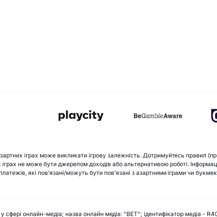
 азартних іграх може викликати ігрову залежність. Дотримуйтесь правил (пр
х іграх не може бути джерелом доходів або альтернативою роботі. Інформацій
х платежів, які пов’язані/можуть бути пов’язані з азартними іграми чи букм
 у сфері онлайн-медіа; назва онлайн медіа: "BET"; ідентифікатор медіа - R4