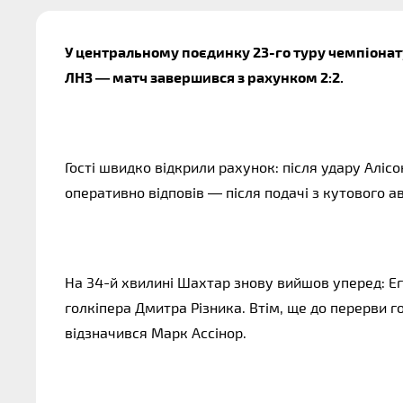
У центральному поєдинку 23-го туру чемпіонат
ЛНЗ — матч завершився з рахунком 2:2.
Гості швидко відкрили рахунок: після удару Аліс
оперативно відповів — після подачі з кутового 
На 34-й хвилині Шахтар знову вийшов уперед: Ег
голкіпера Дмитра Різника. Втім, ще до перерви г
відзначився Марк Ассінор.