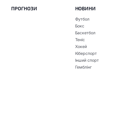
ПРОГНОЗИ
НОВИНИ
Футбол
Бокс
Баскетбол
Теніс
Хокей
Кіберспорт
Інший спорт
Гемблінг