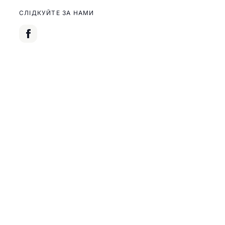
СЛІДКУЙТЕ ЗА НАМИ