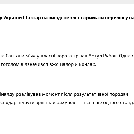
у України Шахтар на виїзді не зміг втримати перемогу н
она Сантани м’яч у власні ворота зрізав Артур Рябов. Однак
автоголом відзначився вже Валерій Бондар.
іналду реалізував момент після результативної передачі
осподарі вдруге зрівняли рахунок — після ще одного станд