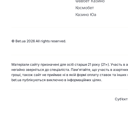
Фавбет Казино
Космобет
Казино Юа
© Bet.ua 2026 All rights reserved.
Матеріали сайту призначені для осіб старше 21 року (21+). Участь в
негайно зверніться до спеціаліста. Пам'ятайте, що участь в азартни
гроші, також сайт не приймає ні в якій формі оплату ставок та інши
bet.ua публікуються виключно в інформаційних цілях.
Субʼєкт