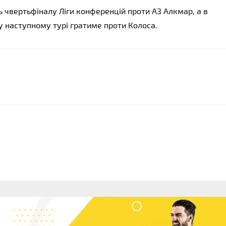
 чвертьфіналу Ліги конференцій проти АЗ Алкмар, а в
 у наступному турі гратиме проти Колоса.