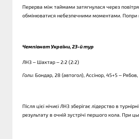
Перерва між таймами затягнулася через повітря
обмінюватися небезпечними моментами. Попри це
Чемпіонат України, 23-й тур
ЛНЗ – Шахтар – 2:2 (2:2)
Голи:
Бондар, 28 (автогол), Ассінор, 45+5 – Рябов, 
Після цієї нічиєї ЛНЗ зберігає лідерство в турн
результату в очній зустрічі першого кола. При ц