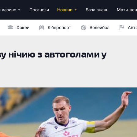
 казино
Прогнози
Новини
База знань
Матч-цен
за реєстрацію
м депозитом
Хокей
Кіберспорт
Волейбол
Авт
у нічию з автоголами у