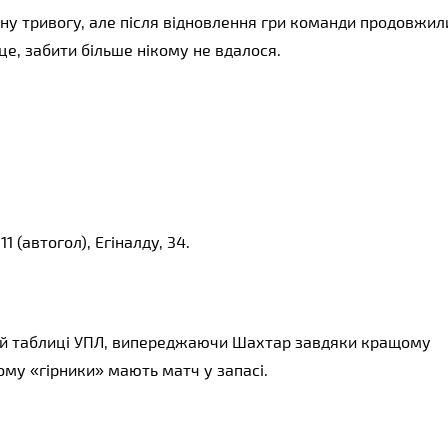
ну тривогу, але після відновлення гри команди продовжил
, забити більше нікому не вдалося.
11 (автогол), Егіналду, 34.
ірній таблиці УПЛ, випереджаючи Шахтар завдяки кращому
ьому «гірники» мають матч у запасі.