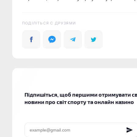
ПОДІЛІТЬСЯ C ДРУЗЯМИ
Підпишіться, щоб першими отримувати св
новини про світ спорту та онлайн казино
EMAIL