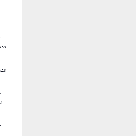
іс
9
оку
еди
у
и
і.