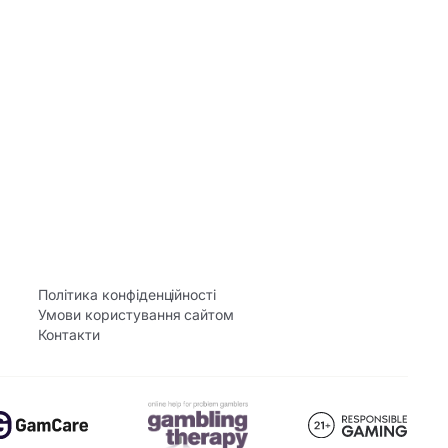
Політика конфіденційності
Умови користування сайтом
Контакти