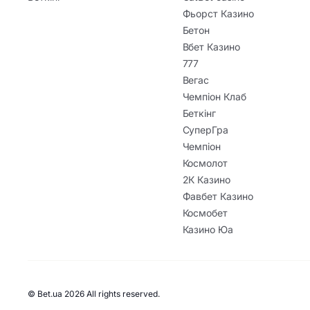
Фьорст Казино
Бетон
Вбет Казино
777
Вегас
Чемпіон Клаб
Беткінг
СуперГра
Чемпіон
Космолот
2К Казино
Фавбет Казино
Космобет
Казино Юа
© Bet.ua 2026 All rights reserved.