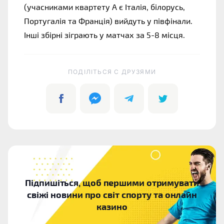
(учасниками квартету А є Італія, білорусь, 
Португалія та Франція) вийдуть у півфінали. 
Інші збірні зіграють у матчах за 5-8 місця.
ПОДІЛІТЬСЯ C ДРУЗЯМИ
Підпишіться, щоб першими отримувати
свіжі новини про світ спорту та онлайн
казино