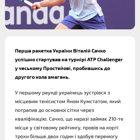
Перша ракетка України Віталій Сачко 
успішно стартував на турнірі ATP Challenger 
у чеському Простейові, пробившись до 
другого кола змагань.
У першому раунді українець зустрівся з 
місцевим тенісистом Яном Кумстатом, який 
потрапив до основної сітки через 
кваліфікацію. Сачко, що наразі займає 210-те 
місце у світовому рейтингу, провів на корті 
трохи більше двох годин і здобув перемогу 