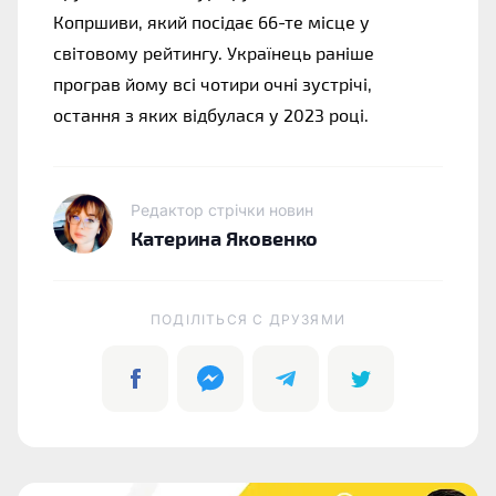
Копршиви, який посідає 66-те місце у 
світовому рейтингу. Українець раніше 
програв йому всі чотири очні зустрічі, 
остання з яких відбулася у 2023 році.
Редактор стрічки новин
Катерина Яковенко
ПОДІЛІТЬСЯ C ДРУЗЯМИ