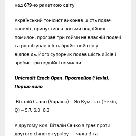
над 679-ю ракеткою світу.
Український тенісист виконав шість подач 
навиліт, припустився восьми подвійних 
помилок, програв три гейми на власній подачі 
та реалізував шість брейк-пойнтів у 
відповідь. Його суперник подав шість ейсів і 
зробив три подвійні помилки.
Unicredit Czech Open. Простейов (Чехія). 
Перше коло
 Віталій Сачко (Україна) – Ян Кумстат (Чехія, 
Q) – 5:7, 6:0, 6:3
У другому колі Віталій Сачко зіграє проти 
другого сіяного турніру — чеха Віта 