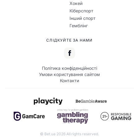
Хокей
Кіберспорт
Інший спорт
Гемблінг
СЛІДКУЙТЕ ЗА НАМИ
Політика конфіденційності
Умови користування сайтом
Контакти
© Bet.ua 2026 All rights reserved.