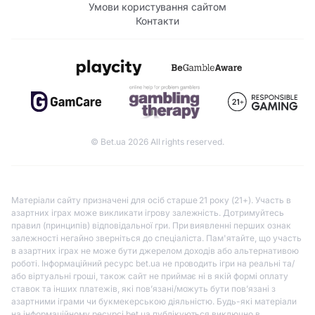
Умови користування сайтом
Контакти
© Bet.ua 2026 All rights reserved.
Матеріали сайту призначені для осіб старше 21 року (21+). Участь в
азартних іграх може викликати ігрову залежність. Дотримуйтесь
правил (принципів) відповідальної гри. При виявленні перших ознак
залежності негайно зверніться до спеціаліста. Пам'ятайте, що участь
в азартних іграх не може бути джерелом доходів або альтернативою
роботі. Інформаційний ресурс bet.ua не проводить ігри на реальні та/
або віртуальні гроші, також сайт не приймає ні в якій формі оплату
ставок та інших платежів, які пов’язані/можуть бути пов’язані з
азартними іграми чи букмекерською діяльністю. Будь-які матеріали
на інформаційному ресурсі bet.ua публікуються виключно в