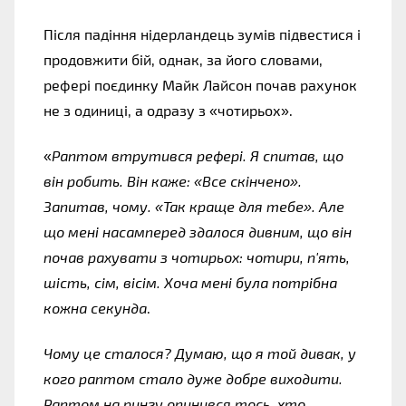
Після падіння нідерландець зумів підвестися і 
продовжити бій, однак, за його словами, 
рефері поєдинку Майк Лайсон почав рахунок 
не з одиниці, а одразу з «чотирьох».
«
Раптом втрутився рефері. Я спитав, що 
він робить. Він каже: «Все скінчено». 
Запитав, чому. «Так краще для тебе». Але 
що мені насамперед здалося дивним, що він 
почав рахувати з чотирьох: чотири, п'ять, 
шість, сім, вісім. Хоча мені була потрібна 
кожна секунда
.
Чому це сталося? Думаю, що я той дивак, у 
кого раптом стало дуже добре виходити. 
Раптом на рингу опинився тось, хто 