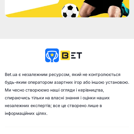
Bet.ua є незалежним ресурсом, який не контролюється
будь-яким оператором азартних ігор або іншою установою.
Ми чесно створюємо наші огляди і керівництва,
спираючись тільки на власні знання і оцінки наших
незалежних експертів; все це створено лише в
інформаційних цілях.