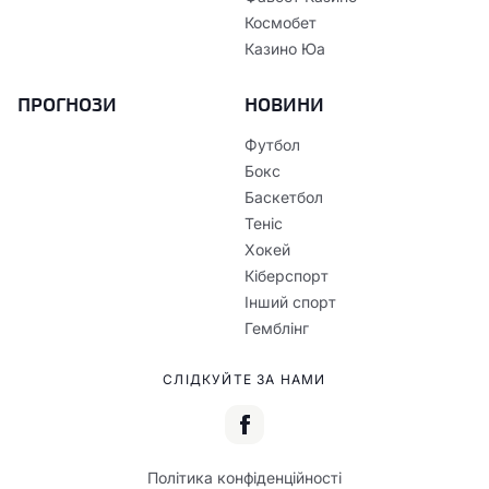
Космобет
Казино Юа
ПРОГНОЗИ
НОВИНИ
Футбол
Бокс
Баскетбол
Теніс
Хокей
Кіберспорт
Інший спорт
Гемблінг
СЛІДКУЙТЕ ЗА НАМИ
Політика конфіденційності