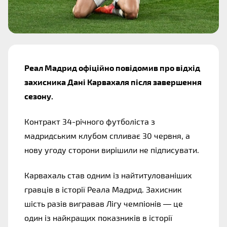
Реал Мадрид офіційно повідомив про відхід 
захисника Дані Карвахаля після завершення 
сезону.
Контракт 34-річного футболіста з 
мадридським клубом спливає 30 червня, а 
нову угоду сторони вирішили не підписувати.
Карвахаль став одним із найтитулованіших 
гравців в історії Реала Мадрид. Захисник 
шість разів вигравав Лігу чемпіонів — це 
один із найкращих показників в історії 