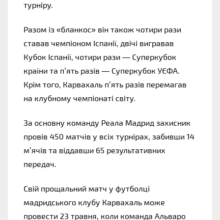
турніру.
Разом із «бланкос» він також чотири рази 
ставав чемпіоном Іспанії, двічі вигравав 
Кубок Іспанії, чотири рази — Суперкубок 
країни та п’ять разів — Суперкубок УЄФА. 
Крім того, Карвахаль п’ять разів перемагав 
на клубному чемпіонаті світу.
За основну команду Реала Мадрид захисник 
провів 450 матчів у всіх турнірах, забивши 14 
м’ячів та віддавши 65 результативних 
передач.
Свій прощальний матч у футболці 
мадридського клубу Карвахаль може 
провести 23 травня, коли команда Альваро 