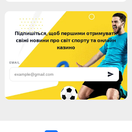
Підпишіться, щоб першими отримувати
свіжі новини про світ спорту та онлайн
казино
EMAIL