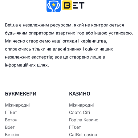
Bet.ua є незалежним ресурсом, який не контролюється
будь-яким оператором азартних ігор або іншою установою.
Ми чесно створюємо наші огляди і керівництва,
спираючись тільки на власні знання і оцінки наших
незалежних експертів; все це створено лише в
інформаційних цілях.
БУКМЕКЕРИ
КАЗИНО
Міжнародні
Міжнародні
ГГБет
Слотс Сіті
Бетон
Горіла Казино
Вбет
ГГбет
Беткінг
CatBet casino