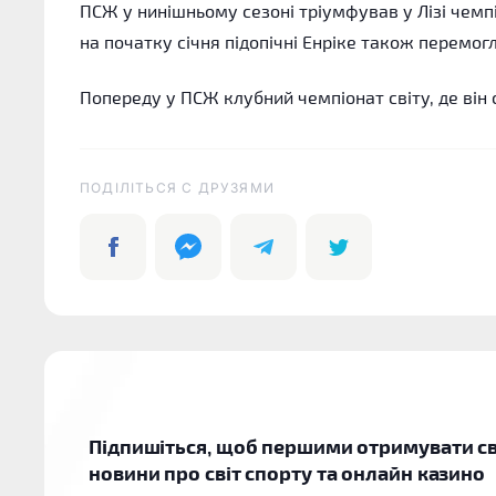
ПСЖ у нинішньому сезоні тріумфував у Лізі чемпі
на початку січня підопічні Енріке також перемог
Попереду у ПСЖ клубний чемпіонат світу, де він 
ПОДІЛІТЬСЯ C ДРУЗЯМИ
Підпишіться, щоб першими отримувати св
новини про світ спорту та онлайн казино