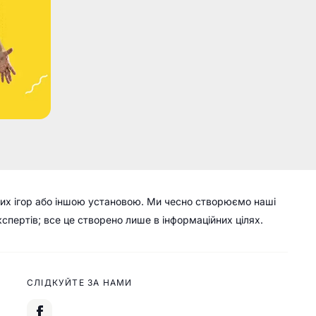
их ігор або іншою установою. Ми чесно створюємо наші
кспертів; все це створено лише в інформаційних цілях.
СЛІДКУЙТЕ ЗА НАМИ