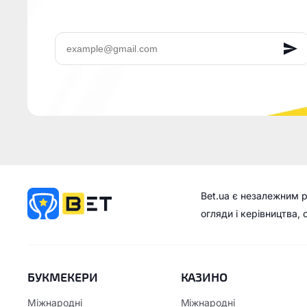
EMAIL
Bet.ua є незалежним 
огляди і керівництва,
БУКМЕКЕРИ
КАЗИНО
Міжнародні
Міжнародні