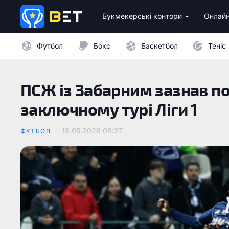
Букмекерські контори
Онлайн
Ліцензійні букмекери України
Бездепозитні бонуси 
Казино з мінімальни
Футбол
Бокс
Баскетбол
Теніс
ПСЖ із Забарним зазнав по
заключному турі Ліги 1
18.05.2026 08:27
ФУТБОЛ