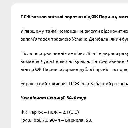
ПСЖ зазнав виїзної поразки від ФК Париж у матч
У першому таймі команди не змогли відзначитися
запам’ятався травмою Усмана Дембеле, який бу
Після перерви чинні чемпіони Ліги 1 відкрили ра
команда Луїса Енріке не зуміла. На 76-й хвилині 
вінгер ФК Париж оформив дубль і приніс господ
Український захисник ПСЖ Ілля Забарний розпочав
Чемпіонат Франції. 34-й тур
ФК Париж – ПСЖ – 2:1 (0:0)
Голи:
 Горі, 76, 90+4 – Баркола, 50.