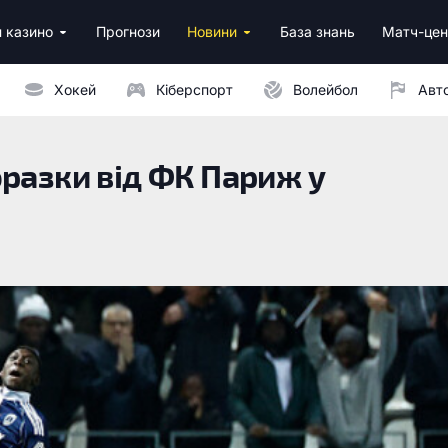
 казино
Прогнози
Новини
База знань
Матч-цен
за реєстрацію
м депозитом
Хокей
Кіберспорт
Волейбол
Авт
разки від ФК Париж у