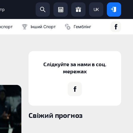
тр
UK
Допоможи Українській Армії:
оспорт
Інший Спорт
Гемблінг
Слідкуйте за нами в соц.
мережах
Свіжий прогноз