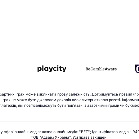
 азартних іграх може викликати ігрову залежність. Дотримуйтесь правил (пр
х іграх не може бути джерелом доходів або альтернативою роботі. Інформацій
х платежів, які пов’язані/можуть бути пов’язані з азартними іграми чи букм
 у сфері онлайн-медіа; назва онлайн медіа: "BET"; ідентифікатор медіа - R4
ТОВ "Адвайз Україна". Усі права захищені.