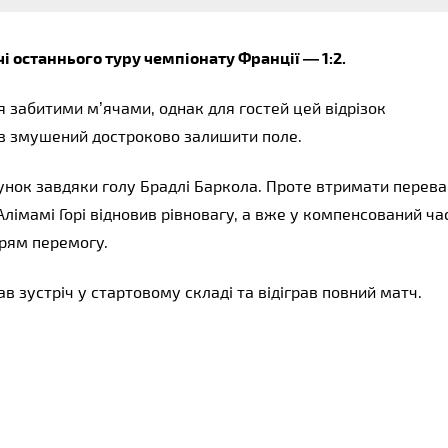
і останнього туру чемпіонату Франції — 1:2.
 забитими м’ячами, однак для гостей цей відрізок 
в змушений достроково залишити поле.
хунок завдяки голу Брадлі Баркола. Проте втримати переваг
Алімамі Горі відновив рівновагу, а вже у компенсований час
арям перемогу.
 зустріч у стартовому складі та відіграв повний матч.