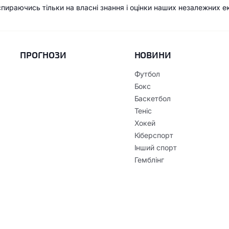
 спираючись тільки на власні знання і оцінки наших незалежних е
ПРОГНОЗИ
НОВИНИ
Футбол
Бокс
Баскетбол
Теніс
Хокей
Кіберспорт
Інший спорт
Гемблінг