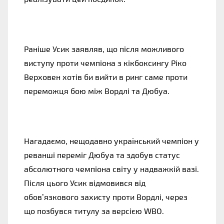
Раніше Усик заявляв, що після можливого
виступу проти чемпіона з кікбоксингу Ріко
Верховен хотів би вийти в ринг саме проти
переможця бою між Вордлі та Дюбуа.
Нагадаємо, нещодавно український чемпіон у
реванші переміг Дюбуа та здобув статус
абсолютного чемпіона світу у надважкій вазі.
Після цього Усик відмовився від
обов’язкового захисту проти Вордлі, через
що позбувся титулу за версією WBO.