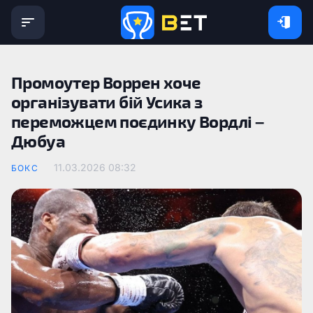
Промоутер Воррен хоче
організувати бій Усика з
переможцем поєдинку Вордлі –
Дюбуа
11.03.2026 08:32
БОКС