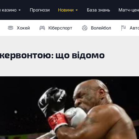
 казино
Прогнози
Новини
База знань
Матч-цен
за реєстрацію
м депозитом
Хокей
Кіберспорт
Волейбол
Авт
Джервонтою: що відомо