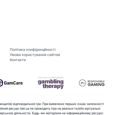
Політика конфіденційності
Умови користування сайтом
Контакти
инципів) відповідальної гри. При виявленні перших ознак залежності
ний ресурс bet.ua не проводить ігри на реальні та/або віртуальні
екерською діяльністю. Будь-які матеріали на інформаційному ресурсі