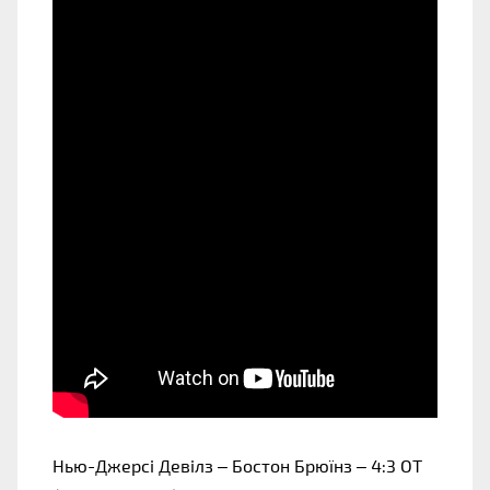
Нью-Джерсі Девілз – Бостон Брюїнз – 4:3 ОТ