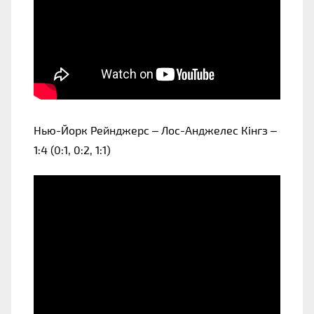
Нью-Йорк Рейнджерс – Лос-Анджелес Кінгз –
1:4 (0:1, 0:2, 1:1)