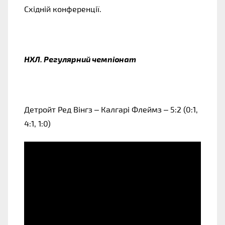
Східній конференції.
НХЛ. Регулярний чемпіонат
Детройт Ред Вінгз – Калгарі Флеймз – 5:2 (0:1,
4:1, 1:0)