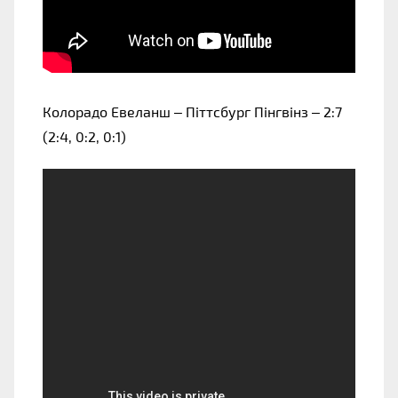
Колорадо Евеланш – Піттсбург Пінгвінз – 2:7
(2:4, 0:2, 0:1)