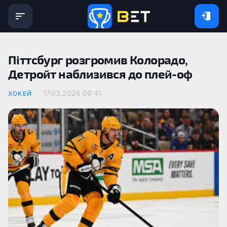
Піттсбург розгромив Колорадо,
Детройт наблизився до плей-оф
17.03.2026 09:41
ХОКЕЙ