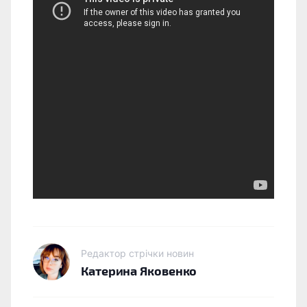
Редактор стрічки новин
Катерина Яковенко