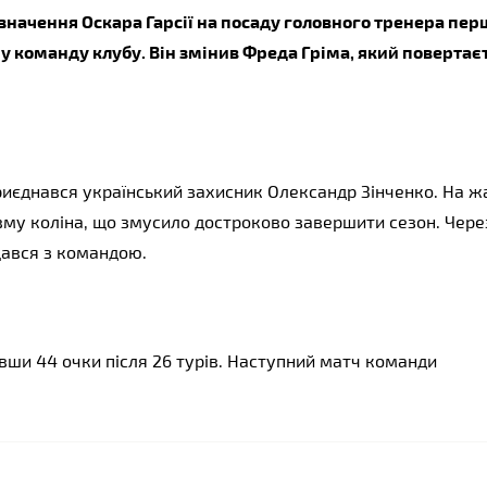
начення Оскара Гарсії на посаду головного тренера пер
у команду клубу. Він змінив Фреда Гріма, який повертає
риєднався український захисник Олександр Зінченко. На жа
вму коліна, що змусило достроково завершити сезон. Чере
ався з командою.
равши 44 очки після 26 турів. Наступний матч команди