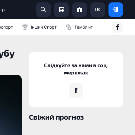
тр
UK
Допоможи Українській Армії:
оспорт
Інший Спорт
Гемблінг
лубу
Слідкуйте за нами в соц.
мережах
Свіжий прогноз