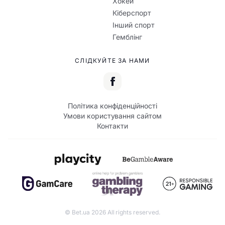
Хокей
Кіберспорт
Інший спорт
Гемблінг
СЛІДКУЙТЕ ЗА НАМИ
Політика конфіденційності
Умови користування сайтом
Контакти
© Bet.ua 2026 All rights reserved.