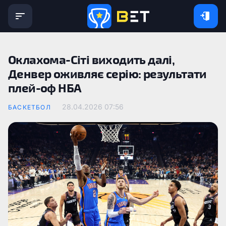
Оклахома-Сіті виходить далі,
Денвер оживляє серію: результати
плей-оф НБА
28.04.2026 07:56
БАСКЕТБОЛ