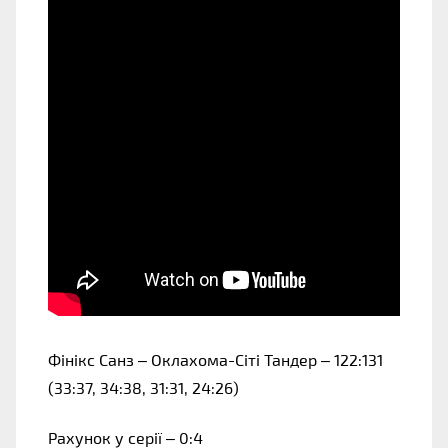
Фінікс Санз – Оклахома-Сіті Тандер – 122:131 
(33:37, 34:38, 31:31, 24:26)
Рахунок у серії – 0:4