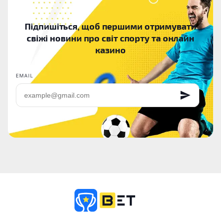
Підпишіться, щоб першими отримувати
свіжі новини про світ спорту та онлайн
казино
EMAIL