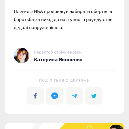
Плей-оф НБА продовжує набирати обертів, а 
боротьба за вихід до наступного раунду стає 
дедалі напруженішою.
Редактор стрічки новин
Катерина Яковенко
ПОДІЛІТЬСЯ C ДРУЗЯМИ