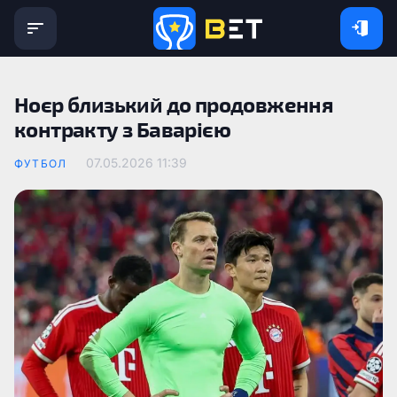
Ноєр близький до продовження
контракту з Баварією
07.05.2026 11:39
ФУТБОЛ