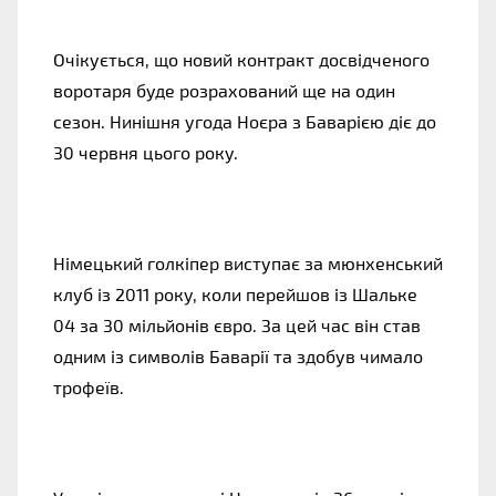
Очікується, що новий контракт досвідченого 
воротаря буде розрахований ще на один 
сезон. Нинішня угода Ноєра з Баварією діє до 
30 червня цього року.
Німецький голкіпер виступає за мюнхенський 
клуб із 2011 року, коли перейшов із Шальке 
04 за 30 мільйонів євро. За цей час він став 
одним із символів Баварії та здобув чимало 
трофеїв.