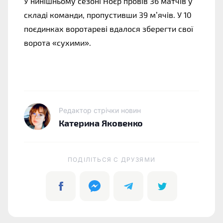
У нинішньому сезоні Ноєр провів 36 матчів у 
складі команди, пропустивши 39 м’ячів. У 10 
поєдинках воротареві вдалося зберегти свої 
ворота «сухими».
Редактор стрічки новин
Катерина Яковенко
ПОДІЛІТЬСЯ C ДРУЗЯМИ