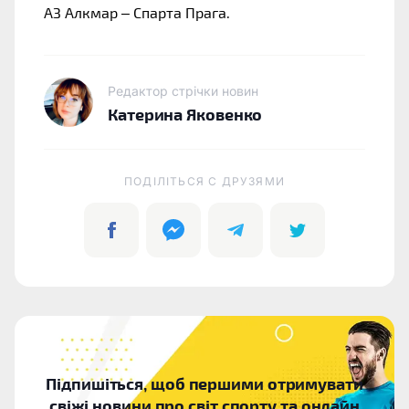
АЗ Алкмар – Спарта Прага.
Редактор стрічки новин
Катерина Яковенко
ПОДІЛІТЬСЯ C ДРУЗЯМИ
Підпишіться, щоб першими отримувати
свіжі новини про світ спорту та онлайн