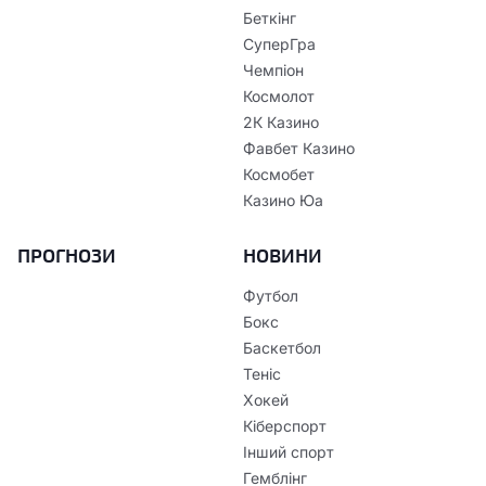
Беткінг
СуперГра
Чемпіон
Космолот
2К Казино
Фавбет Казино
Космобет
Казино Юа
ПРОГНОЗИ
НОВИНИ
Футбол
Бокс
Баскетбол
Теніс
Хокей
Кіберспорт
Інший спорт
Гемблінг