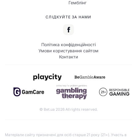
Гемблінг
СЛІДКУЙТЕ ЗА НАМИ
Політика конфіденційності
Умови користування сайтом
Контакти
© Bet.ua 2026 All rights reserved.
Матеріали сайту призначені для осіб старше 21 року (21+). Участь в