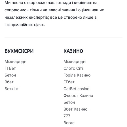
Ми чесно створюємо наші огляди і керівництва,
спираючись тільки на власні знання і оцінки наших
незалежних експертів; все це створено лише в
інформаційних цілях.
БУКМЕКЕРИ
КАЗИНО
Міжнародні
Міжнародні
ГГБет
Слотс Сіті
Бетон
Горіла Казино
Вбет
ГГбет
Беткінг
CatBet casino
Фьорст Казино
Бетон
Вбет Казино
777
Вегас