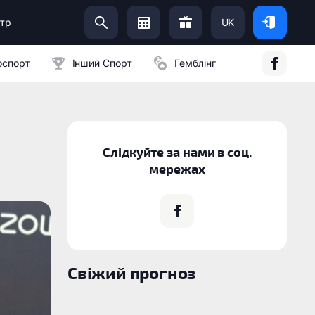
тр
UK
Допоможи Українській Армії:
оспорт
Інший Спорт
Гемблінг
Слідкуйте за нами в соц.
мережах
Свіжий прогноз