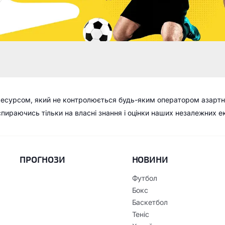
ресурсом, який не контролюється будь-яким оператором азартн
 спираючись тільки на власні знання і оцінки наших незалежних е
ПРОГНОЗИ
НОВИНИ
Футбол
Бокс
Баскетбол
Теніс