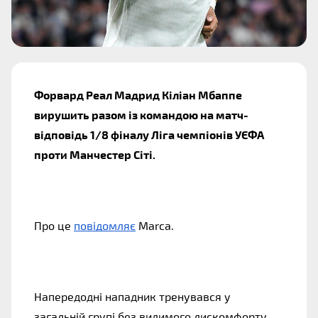
Форвард Реал Мадрид Кіліан Мбаппе
вирушить разом із командою на матч-
відповідь 1/8 фіналу Ліга чемпіонів УЄФА
проти Манчестер Сіті.
Про це 
повідомляє
 Marca.
Напередодні нападник тренувався у
загальній групі без видимого дискомфорту.