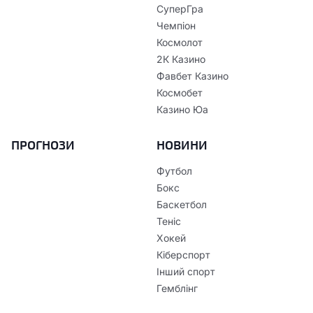
СуперГра
Чемпіон
Космолот
2К Казино
Фавбет Казино
Космобет
Казино Юа
ПРОГНОЗИ
НОВИНИ
Футбол
Бокс
Баскетбол
Теніс
Хокей
Кіберспорт
Інший спорт
Гемблінг