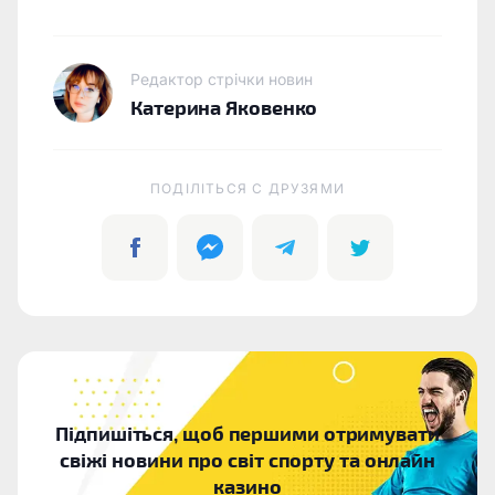
Редактор стрічки новин
Катерина Яковенко
ПОДІЛІТЬСЯ C ДРУЗЯМИ
Підпишіться, щоб першими отримувати
свіжі новини про світ спорту та онлайн
казино