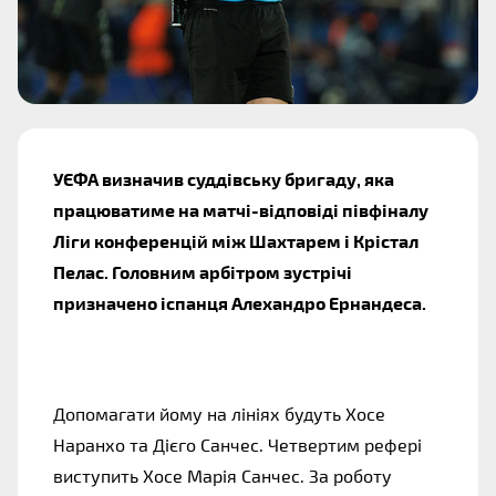
УЄФА визначив суддівську бригаду, яка 
працюватиме на матчі-відповіді півфіналу 
Ліги конференцій між Шахтарем і Крістал 
Пелас. Головним арбітром зустрічі 
призначено іспанця Алехандро Ернандеса.
Допомагати йому на лініях будуть Хосе 
Наранхо та Дієго Санчес. Четвертим рефері 
виступить Хосе Марія Санчес. За роботу 